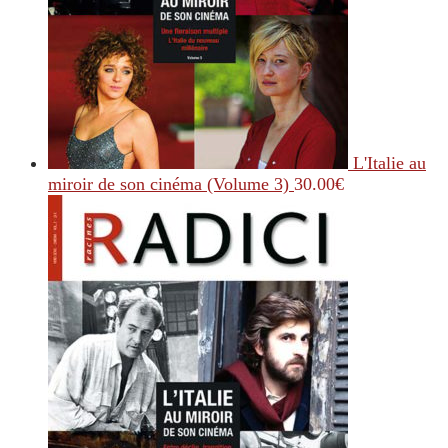
L'Italie au
miroir de son cinéma (Volume 3)
30.00
€