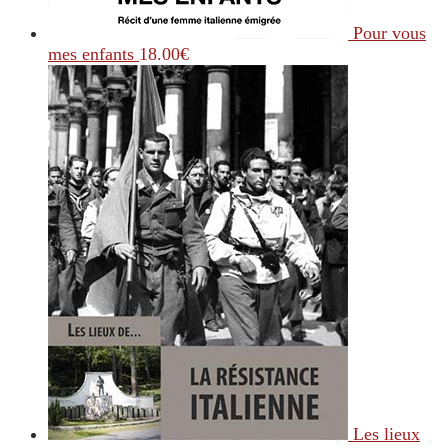
Pour vous
mes enfants
18.00
€
Les lieux