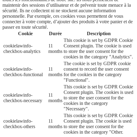
maintenir des sessions d’utilisateur et de prévenir toute menace à la
sécurité. Ils ne collectent ni ne stockent aucune information
personnelle. Par exemple, ces cookies vous permettent de vous
connecter à votre compte, d’ajouter des produits à votre panier et de
passer en toute sécurité.
Cookie
Durée
Description
This cookie is set by GDPR Cookie
cookielawinfo-
11
Consent plugin. The cookie is used
checkbox-analytics
months
to store the user consent for the
cookies in the category "Analytics".
The cookie is set by GDPR cookie
cookielawinfo-
11
consent to record the user consent
checkbox-functional
months
for the cookies in the category
"Functional".
This cookie is set by GDPR Cookie
Consent plugin. The cookies is used
cookielawinfo-
11
to store the user consent for the
checkbox-necessary
months
cookies in the category
"Necessary".
This cookie is set by GDPR Cookie
cookielawinfo-
11
Consent plugin. The cookie is used
checkbox-others
months
to store the user consent for the
cookies in the category "Other.