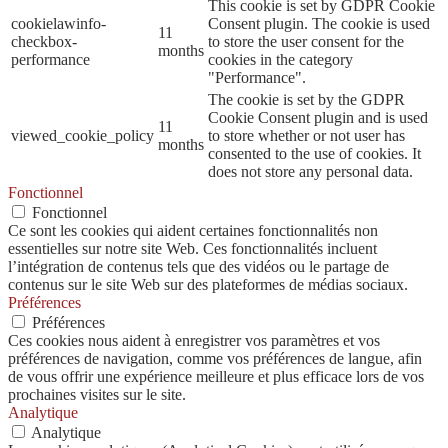
This cookie is set by GDPR Cookie
cookielawinfo-
Consent plugin. The cookie is used
11
checkbox-
to store the user consent for the
months
performance
cookies in the category
"Performance".
The cookie is set by the GDPR
Cookie Consent plugin and is used
11
viewed_cookie_policy
to store whether or not user has
months
consented to the use of cookies. It
does not store any personal data.
Fonctionnel
Fonctionnel
Ce sont les cookies qui aident certaines fonctionnalités non
essentielles sur notre site Web. Ces fonctionnalités incluent
l’intégration de contenus tels que des vidéos ou le partage de
contenus sur le site Web sur des plateformes de médias sociaux.
Préférences
Préférences
Ces cookies nous aident à enregistrer vos paramètres et vos
préférences de navigation, comme vos préférences de langue, afin
de vous offrir une expérience meilleure et plus efficace lors de vos
prochaines visites sur le site.
Analytique
Analytique