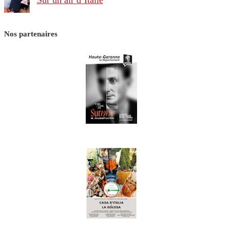
Sur un air d’Italie
Nos partenaires