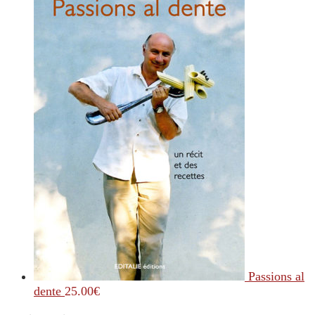
Passions al
dente
25.00
€