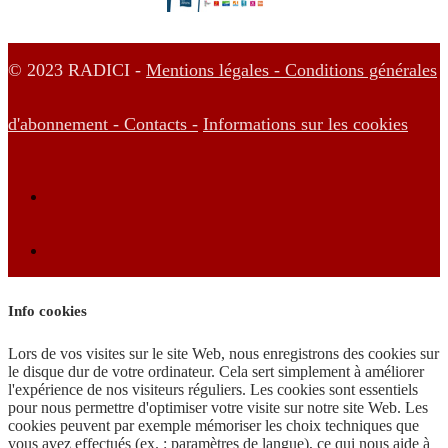
© 2023 RADICI -
Mentions légales -
Conditions générales
d'abonnement -
Contacts -
Informations sur les cookies
Info cookies
Lors de vos visites sur le site Web, nous enregistrons des cookies sur
le disque dur de votre ordinateur. Cela sert simplement à améliorer
l'expérience de nos visiteurs réguliers. Les cookies sont essentiels
pour nous permettre d'optimiser votre visite sur notre site Web. Les
cookies peuvent par exemple mémoriser les choix techniques que
vous avez effectués (ex. : paramètres de langue), ce qui nous aide à