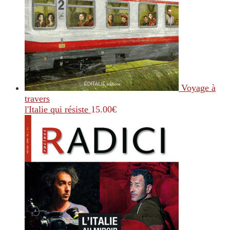
Voyage à
travers
l'Italie qui résiste
15.00
€