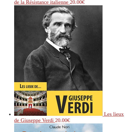
de la Résistance italienne
20.00
€
Les lieux
de Giuseppe Verdi
20.00
€