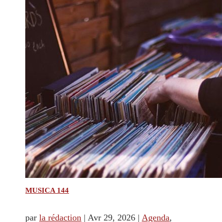
MUSICA 144
par
la rédaction
|
Avr 29, 2026
|
Agenda
,