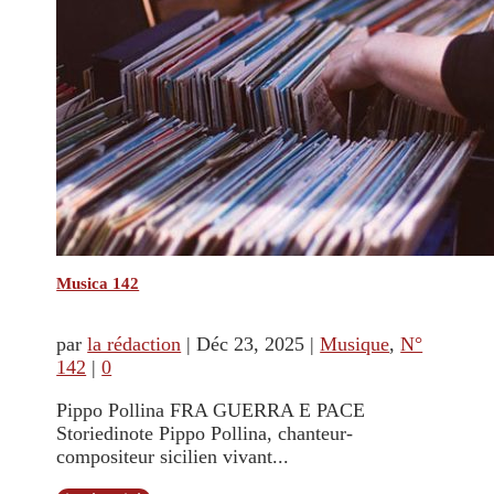
Musica 142
par
la rédaction
|
Déc 23, 2025
|
Musique
,
N°
142
|
0
Pippo Pollina FRA GUERRA E PACE
Storiedinote Pippo Pollina, chanteur-
compositeur sicilien vivant...