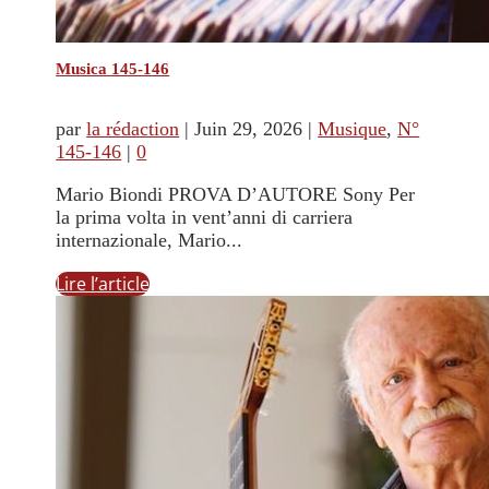
Musica 145-146
par
la rédaction
|
Juin 29, 2026
|
Musique
,
N°
145-146
|
0
Mario Biondi PROVA D’AUTORE Sony Per
la prima volta in vent’anni di carriera
internazionale, Mario...
Lire l’article