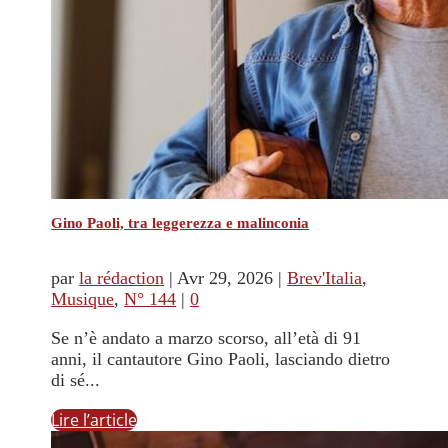
Gino Paoli, tra leggerezza e malinconia
par
la rédaction
|
Avr 29, 2026
|
Brev'Italia
,
Musique
,
N° 144
|
0
Se n’è andato a marzo scorso, all’età di 91
anni, il cantautore Gino Paoli, lasciando dietro
di sé...
Lire l’article