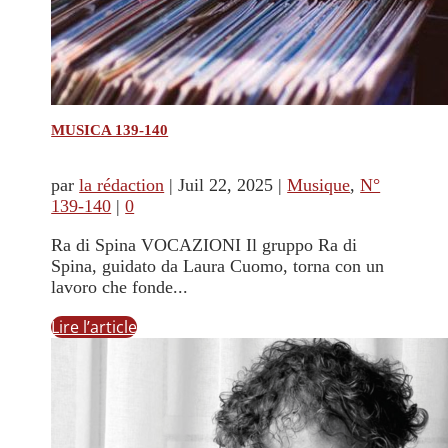
MUSICA 139-140
par
la rédaction
|
Juil 22, 2025
|
Musique
,
N°
139-140
|
0
Ra di Spina VOCAZIONI Il gruppo Ra di
Spina, guidato da Laura Cuomo, torna con un
lavoro che fonde...
Lire l’article