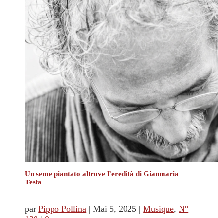
Un seme piantato altrove l’eredità di Gianmaria
Testa
par
Pippo Pollina
|
Mai 5, 2025
|
Musique
,
N°