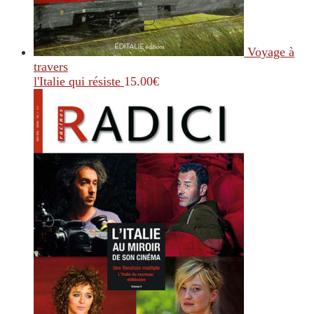
Voyage à
travers
l'Italie qui résiste
15.00
€