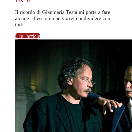
138
|
0
Il ricordo di Gianmaria Testa mi porta a fare
alcune riflessioni che vorrei condividere con
tutti...
Lire l’article