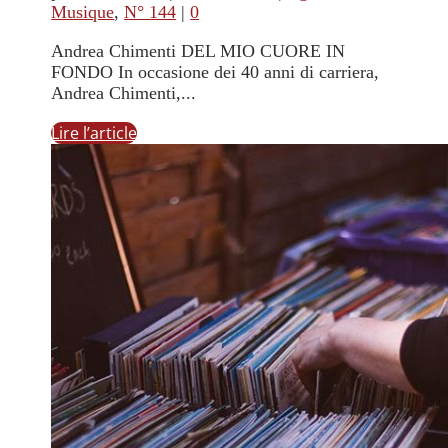
Musique
,
N° 144
|
0
Andrea Chimenti DEL MIO CUORE IN
FONDO In occasione dei 40 anni di carriera,
Andrea Chimenti,...
Lire l’article