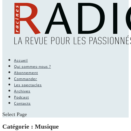
Accueil
Qui sommes-nous ?
Abonnement
Commander
Les spectacles
Archives
Podcast
Contacts
Select Page
Catégorie :
Musique