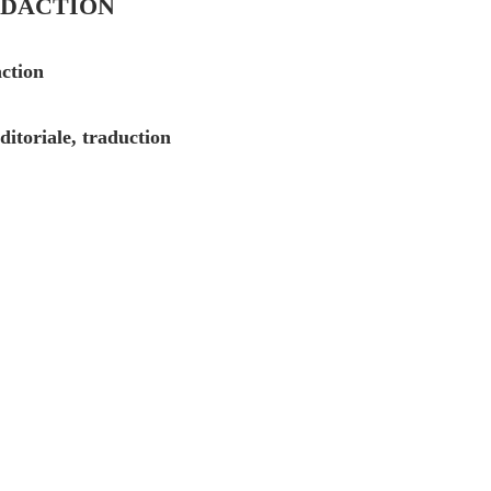
ÉDACTION
action
ditoriale, traduction