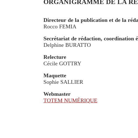
ORGANIGRAMME DE LA R
Directeur de la publication et de la réd
Rocco FEMIA
Secrétariat de rédaction, coordination é
Delphine BURATTO
Relecture
Cécile GOTTRY
Maquette
Sophie SALLIER
Webmaster
TOTEM NUMÉRIQUE