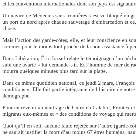
et les conventions internationales dont son pays est signatair
Un navire de Médecins sans frontières s’est vu bloqué vingt 
un port du nord après chaque sauvetage d’embarcation et ce, s
chose.
Mais l’action des garde-côtes, elle, et leur conscience en so
sommes pour le moins tout proche de la non-assistance à pe
Dans Libération, Éric Jozsef relate le témoignage d’un pêche
subi une avarie » lui demande-t-il. Et l’homme de mer de raco
mourra quelques minutes plus tard sur la plage.
Dans ce même quotidien national, ce jeudi 2 mars, François Hé
conditions ». Elle fait partie intégrante de l’histoire de not
démographe.
Pour en revenir au naufrage de Cutro en Calabre, Frontex et l
migrants eux-mêmes et « des conditions de voyage qui mett
Quoi qu’il en soit, aucune faute rejetée sur l’autre (garde
ne saurait justifier la mort d’au moins 67 êtres humains, nau