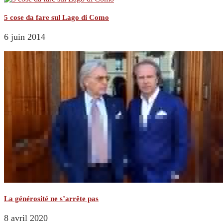
5 cose da fare sul Lago di Como
6 juin 2014
La générosité ne s’arrête pas
8 avril 2020