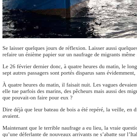
Se laisser quelques jours de réflexion. Laisser aussi quelques
refaire un énième papier sur un naufrage de migrants même si
Le 26 février dernier donc, à quatre heures du matin, le lo
sept autres passagers sont portés disparus sans évidemment
À quatre heures du matin, il faisait nuit. Les vagues devaient
elle tue parfois des marins, des pêcheurs mais aussi des mig
que pouvait-on faire pour eux ?
Dire déjà que leur bateau de bois a été repéré, la veille, en 
avaient.
Maintenant que le terrible naufrage a eu lieu, la vraie quest
qu’une déferlante de nouveaux arrivants ne s’abatte sur l’It