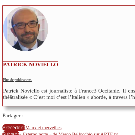
PATRICK NOVIELLO
Plus de publications
Patrick Noviello est journaliste à France3 Occitanie. Il e
théâtralisée « C’est moi c’est l’Italien » aborde, à travers l’
Partager :
Précédent
Maux et merveilles
Suivant
« Esterno notte » de Marco Bellocchio sur ARTE.tv