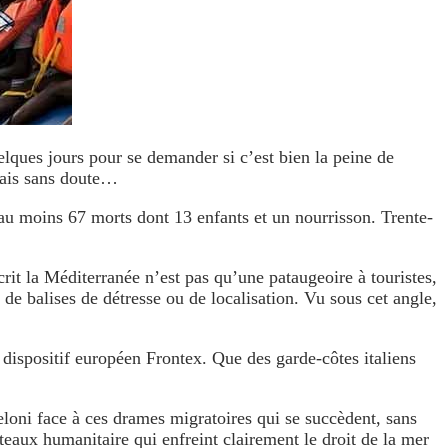
quelques jours pour se demander si c’est bien la peine de
amais sans doute…
 au moins 67 morts dont 13 enfants et un nourrisson. Trente-
crit la Méditerranée n’est pas qu’une pataugeoire à touristes,
de balises de détresse ou de localisation. Vu sous cet angle,
u dispositif européen Frontex. Que des garde-côtes italiens
Meloni face à ces drames migratoires qui se succèdent, sans
eaux humanitaire qui enfreint clairement le droit de la mer