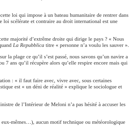
 cette loi qui impose à un bateau humanitaire de rentrer dans
loi scélérate et contraire au droit international est une
cette majorité d’extrême droite qui dirige le pays ? « Nous
 quand
La Repubblica
titre « personne n’a voulu les sauver ».
ur la plage ce qu’il s’est passé, nous savons qu’un navire a
ou 7 ans qu’il récupère alors qu’elle respire encore mais qui
on : « il faut faire avec, vivre avec, sous certaines
stique est « un déni de réalité » explique le sociologue et
nistre de l’Intérieur de Meloni n’a pas hésité à accuser les
rants eux-mêmes…), aucun motif technique ou météorologique