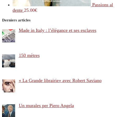
Passions al
dente
25.00
€
Derniers articles
Made in Italy : l’élégance et ses esclaves
150 mètres
« La Grande librairie» avec Robert Saviano
Un murales per Piero Angela