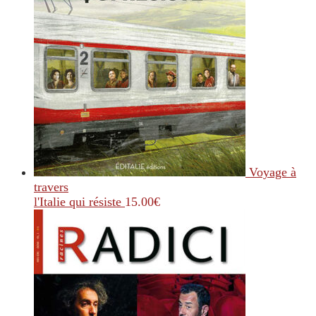
Voyage à
travers
l'Italie qui résiste
15.00
€