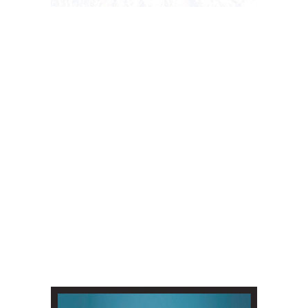
VOCAZIONI
world