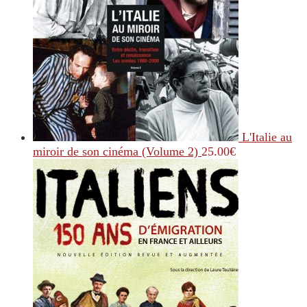
L'Italie au
miroir de son cinéma (Volume 2)
25.00
€