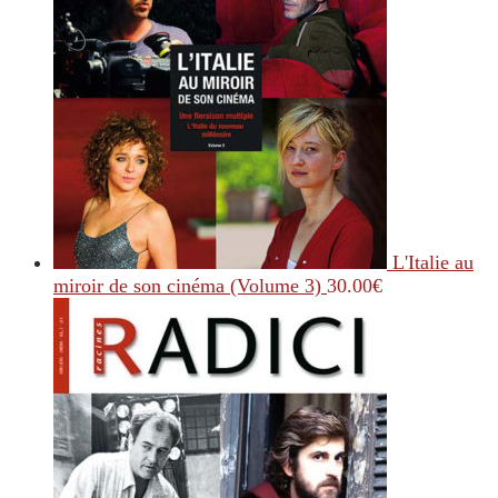
L'Italie au
miroir de son cinéma (Volume 3)
30.00
€