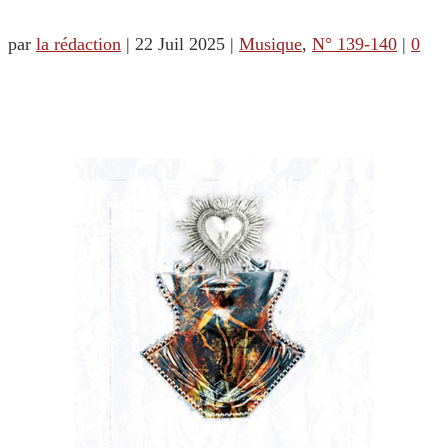
par
la rédaction
|
22 Juil 2025
|
Musique
,
N° 139-140
|
0