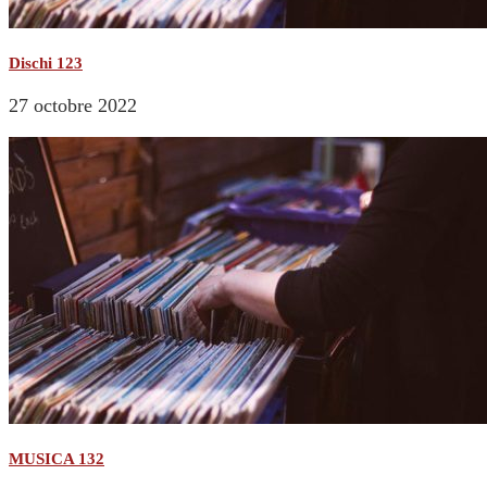
Dischi 123
27 octobre 2022
MUSICA 132