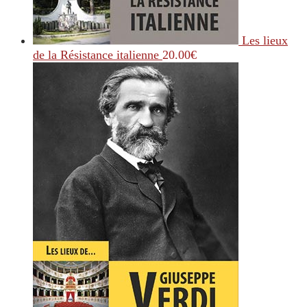
Les lieux
de la Résistance italienne
20.00
€