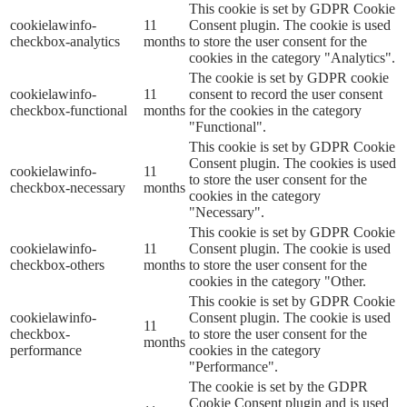
This cookie is set by GDPR Cookie
cookielawinfo-
11
Consent plugin. The cookie is used
checkbox-analytics
months
to store the user consent for the
cookies in the category "Analytics".
The cookie is set by GDPR cookie
cookielawinfo-
11
consent to record the user consent
checkbox-functional
months
for the cookies in the category
"Functional".
This cookie is set by GDPR Cookie
Consent plugin. The cookies is used
cookielawinfo-
11
to store the user consent for the
checkbox-necessary
months
cookies in the category
"Necessary".
This cookie is set by GDPR Cookie
cookielawinfo-
11
Consent plugin. The cookie is used
checkbox-others
months
to store the user consent for the
cookies in the category "Other.
This cookie is set by GDPR Cookie
cookielawinfo-
Consent plugin. The cookie is used
11
checkbox-
to store the user consent for the
months
performance
cookies in the category
"Performance".
The cookie is set by the GDPR
Cookie Consent plugin and is used