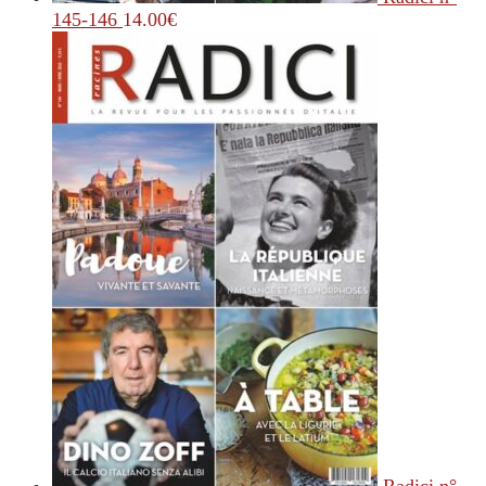
145-146
14.00
€