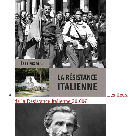
Les lieux
de la Résistance italienne
20.00
€