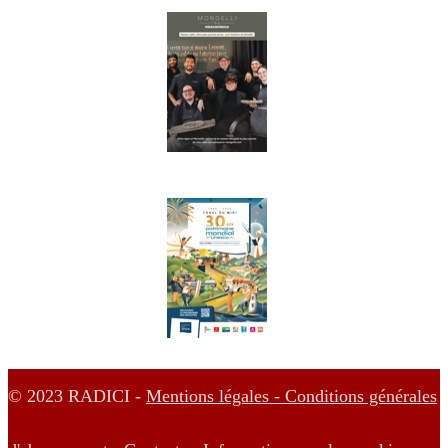
© 2023 RADICI -
Mentions légales -
Conditions générales