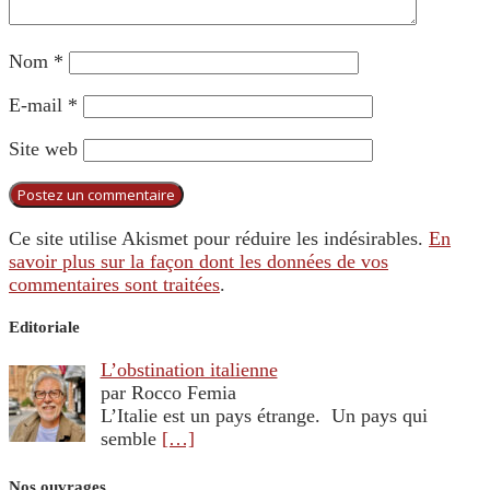
Nom
*
E-mail
*
Site web
Ce site utilise Akismet pour réduire les indésirables.
En
savoir plus sur la façon dont les données de vos
commentaires sont traitées
.
Editoriale
L’obstination italienne
par Rocco Femia
L’Italie est un pays étrange. Un pays qui
semble
[…]
Nos ouvrages