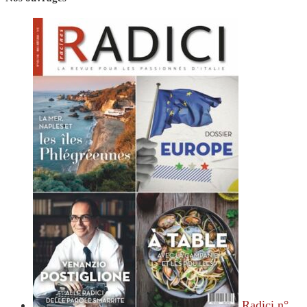
Radici n°