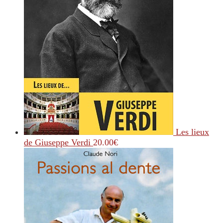
Les lieux
de Giuseppe Verdi
20.00
€