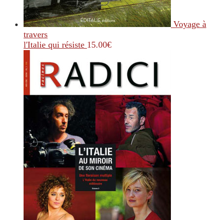
Voyage à
travers
l'Italie qui résiste
15.00
€