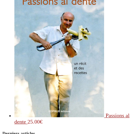
Passions al
dente
25.00
€
Derniers articles