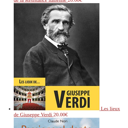
de la Résistance italienne
20.00
€
Les lieux
de Giuseppe Verdi
20.00
€