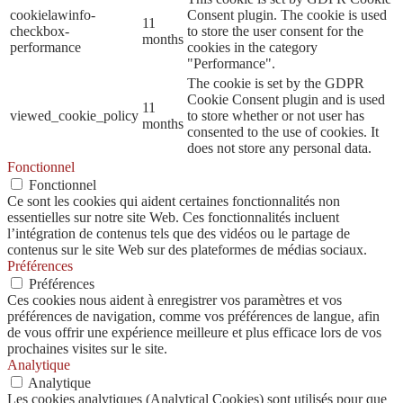
cookielawinfo-
Consent plugin. The cookie is used
11
checkbox-
to store the user consent for the
months
performance
cookies in the category
"Performance".
The cookie is set by the GDPR
Cookie Consent plugin and is used
11
viewed_cookie_policy
to store whether or not user has
months
consented to the use of cookies. It
does not store any personal data.
Fonctionnel
Fonctionnel
Ce sont les cookies qui aident certaines fonctionnalités non
essentielles sur notre site Web. Ces fonctionnalités incluent
l’intégration de contenus tels que des vidéos ou le partage de
contenus sur le site Web sur des plateformes de médias sociaux.
Préférences
Préférences
Ces cookies nous aident à enregistrer vos paramètres et vos
préférences de navigation, comme vos préférences de langue, afin
de vous offrir une expérience meilleure et plus efficace lors de vos
prochaines visites sur le site.
Analytique
Analytique
Les cookies analytiques (Analytical Cookies) sont utilisés pour que