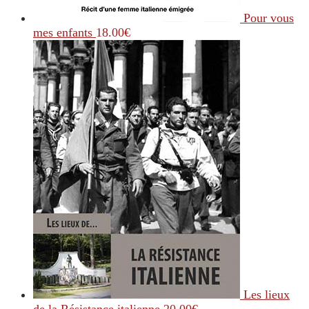
Pour vous
mes enfants
18.00
€
Les lieux