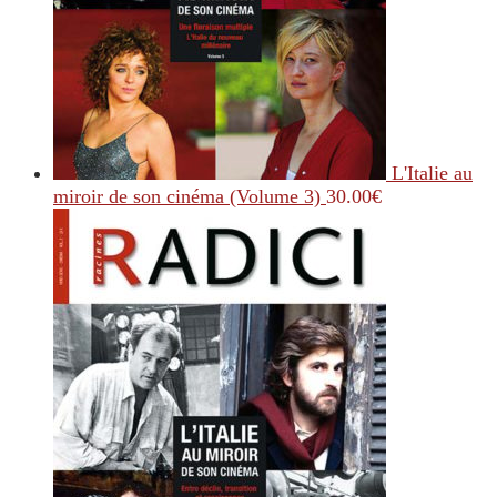
L'Italie au
miroir de son cinéma (Volume 3)
30.00
€