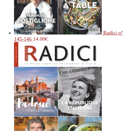
Radici n°
145-146
14.00
€