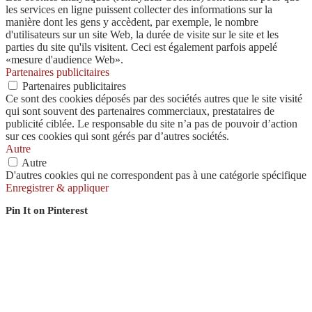
les services en ligne puissent collecter des informations sur la
manière dont les gens y accèdent, par exemple, le nombre
d'utilisateurs sur un site Web, la durée de visite sur le site et les
parties du site qu'ils visitent. Ceci est également parfois appelé
«mesure d'audience Web».
Partenaires publicitaires
Partenaires publicitaires
Ce sont des cookies déposés par des sociétés autres que le site visité
qui sont souvent des partenaires commerciaux, prestataires de
publicité ciblée. Le responsable du site n’a pas de pouvoir d’action
sur ces cookies qui sont gérés par d’autres sociétés.
Autre
Autre
D'autres cookies qui ne correspondent pas à une catégorie spécifique
Enregistrer & appliquer
Pin It on Pinterest