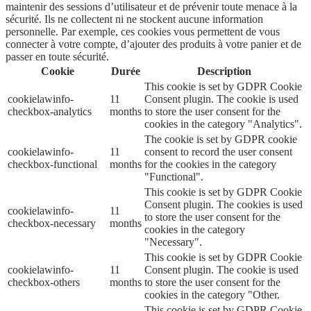
maintenir des sessions d’utilisateur et de prévenir toute menace à la
sécurité. Ils ne collectent ni ne stockent aucune information
personnelle. Par exemple, ces cookies vous permettent de vous
connecter à votre compte, d’ajouter des produits à votre panier et de
passer en toute sécurité.
Cookie
Durée
Description
This cookie is set by GDPR Cookie
cookielawinfo-
11
Consent plugin. The cookie is used
checkbox-analytics
months
to store the user consent for the
cookies in the category "Analytics".
The cookie is set by GDPR cookie
cookielawinfo-
11
consent to record the user consent
checkbox-functional
months
for the cookies in the category
"Functional".
This cookie is set by GDPR Cookie
Consent plugin. The cookies is used
cookielawinfo-
11
to store the user consent for the
checkbox-necessary
months
cookies in the category
"Necessary".
This cookie is set by GDPR Cookie
cookielawinfo-
11
Consent plugin. The cookie is used
checkbox-others
months
to store the user consent for the
cookies in the category "Other.
This cookie is set by GDPR Cookie