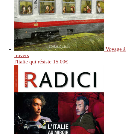
Voyage à
travers
l'Italie qui résiste
15.00
€