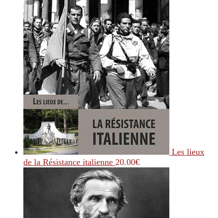
Les lieux
de la Résistance italienne
20.00
€