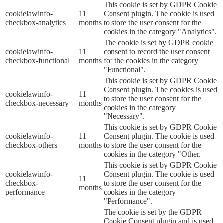
This cookie is set by GDPR Cookie
cookielawinfo-
11
Consent plugin. The cookie is used
checkbox-analytics
months
to store the user consent for the
cookies in the category "Analytics".
The cookie is set by GDPR cookie
cookielawinfo-
11
consent to record the user consent
checkbox-functional
months
for the cookies in the category
"Functional".
This cookie is set by GDPR Cookie
Consent plugin. The cookies is used
cookielawinfo-
11
to store the user consent for the
checkbox-necessary
months
cookies in the category
"Necessary".
This cookie is set by GDPR Cookie
cookielawinfo-
11
Consent plugin. The cookie is used
checkbox-others
months
to store the user consent for the
cookies in the category "Other.
This cookie is set by GDPR Cookie
cookielawinfo-
Consent plugin. The cookie is used
11
checkbox-
to store the user consent for the
months
performance
cookies in the category
"Performance".
The cookie is set by the GDPR
Cookie Consent plugin and is used