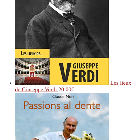
Les lieux
de Giuseppe Verdi
20.00
€