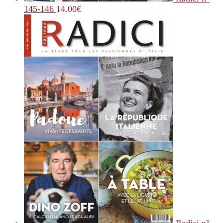
145-146
14.00
€