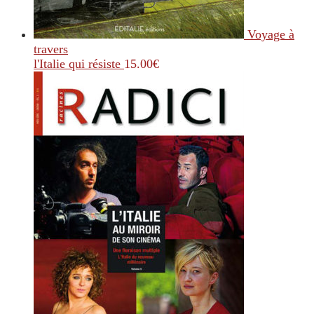
Voyage à
travers
l'Italie qui résiste
15.00
€