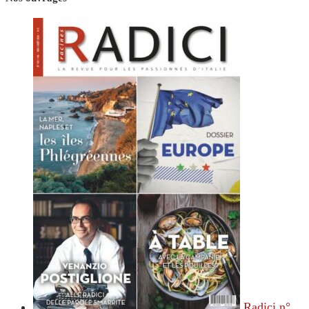
Radici n°