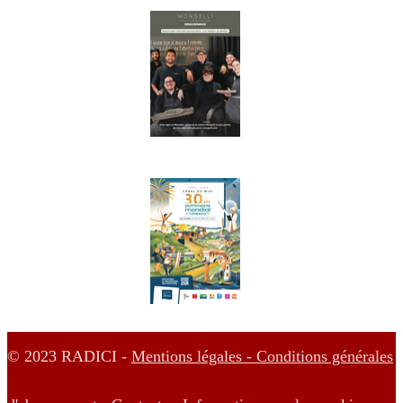
© 2023 RADICI -
Mentions légales -
Conditions générales