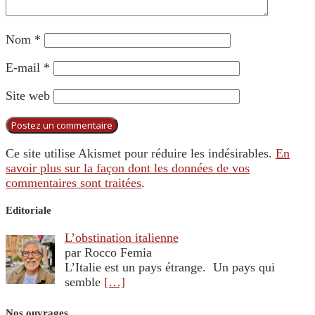
Nom
*
E-mail
*
Site web
Ce site utilise Akismet pour réduire les indésirables.
En
savoir plus sur la façon dont les données de vos
commentaires sont traitées
.
Editoriale
L’obstination italienne
par Rocco Femia
L’Italie est un pays étrange. Un pays qui
semble
[…]
Nos ouvrages