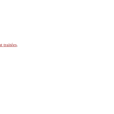
t traitées
.