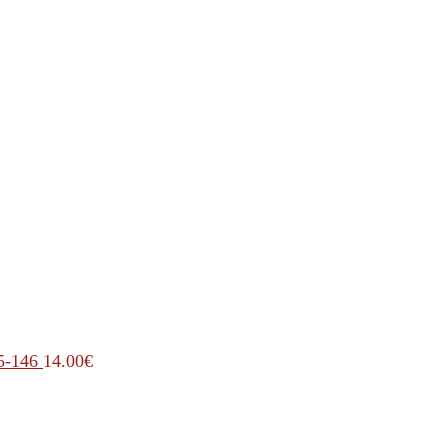
5-146
14.00
€