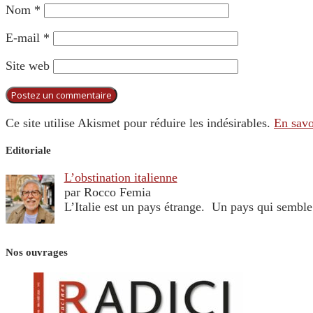
Nom
*
E-mail
*
Site web
Ce site utilise Akismet pour réduire les indésirables.
En savo
Editoriale
L’obstination italienne
par Rocco Femia
L’Italie est un pays étrange. Un pays qui sembl
Nos ouvrages