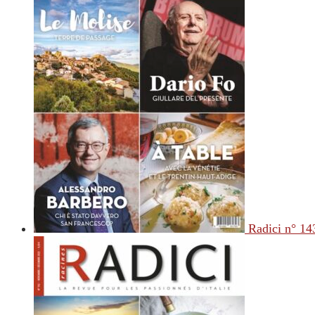
Radici n° 14