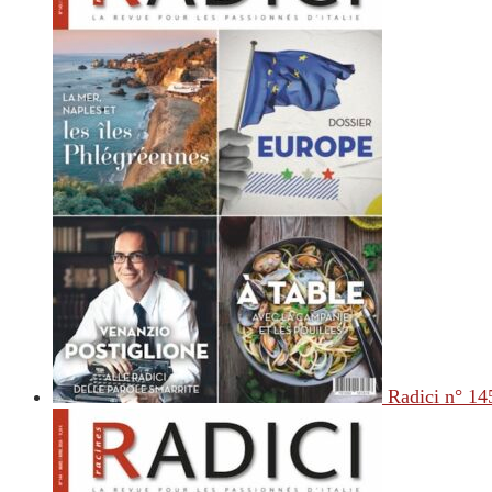
Radici n° 14