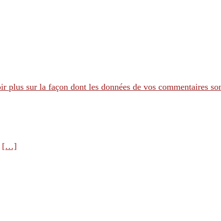
ir plus sur la façon dont les données de vos commentaires son
e
[…]