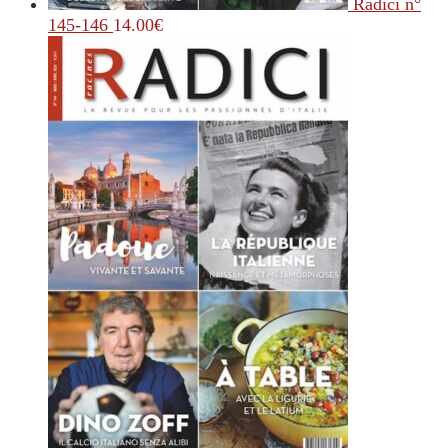
Radici n°
145-146
14.00
€