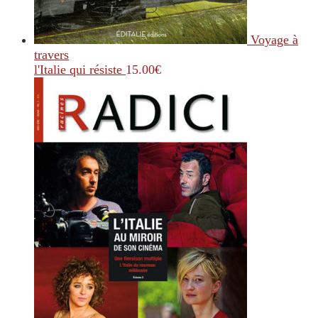
Voyage à
travers
l'Italie qui résiste
15.00
€