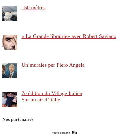
150 mètres
« La Grande librairie» avec Robert Saviano
Un murales per Piero Angela
7e édition du Village Italien
Sur un air d’Italie
Nos partenaires