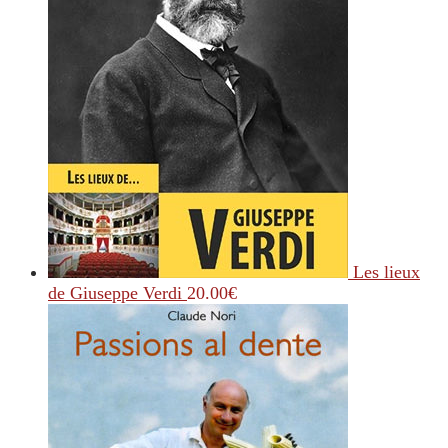
Les lieux
de Giuseppe Verdi
20.00
€