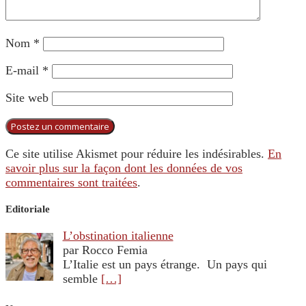
Nom
*
E-mail
*
Site web
Ce site utilise Akismet pour réduire les indésirables.
En
savoir plus sur la façon dont les données de vos
commentaires sont traitées
.
Editoriale
L’obstination italienne
par Rocco Femia
L’Italie est un pays étrange. Un pays qui
semble
[…]