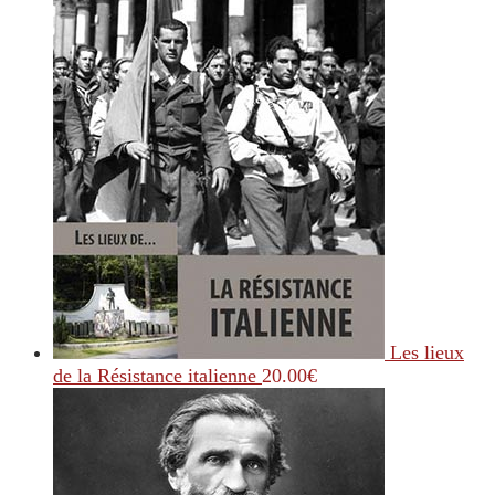
Les lieux
de la Résistance italienne
20.00
€