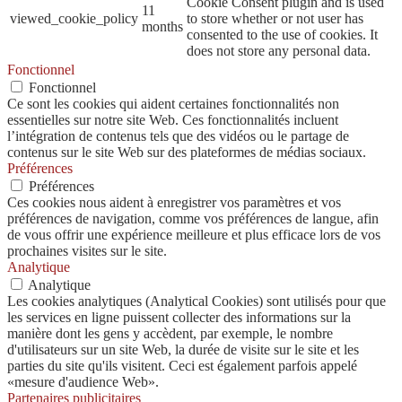
Cookie Consent plugin and is used
11
viewed_cookie_policy
to store whether or not user has
months
consented to the use of cookies. It
does not store any personal data.
Fonctionnel
Fonctionnel
Ce sont les cookies qui aident certaines fonctionnalités non
essentielles sur notre site Web. Ces fonctionnalités incluent
l’intégration de contenus tels que des vidéos ou le partage de
contenus sur le site Web sur des plateformes de médias sociaux.
Préférences
Préférences
Ces cookies nous aident à enregistrer vos paramètres et vos
préférences de navigation, comme vos préférences de langue, afin
de vous offrir une expérience meilleure et plus efficace lors de vos
prochaines visites sur le site.
Analytique
Analytique
Les cookies analytiques (Analytical Cookies) sont utilisés pour que
les services en ligne puissent collecter des informations sur la
manière dont les gens y accèdent, par exemple, le nombre
d'utilisateurs sur un site Web, la durée de visite sur le site et les
parties du site qu'ils visitent. Ceci est également parfois appelé
«mesure d'audience Web».
Partenaires publicitaires