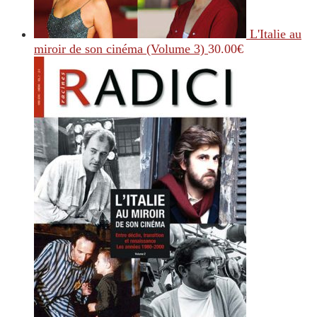
L'Italie au
miroir de son cinéma (Volume 3)
30.00
€