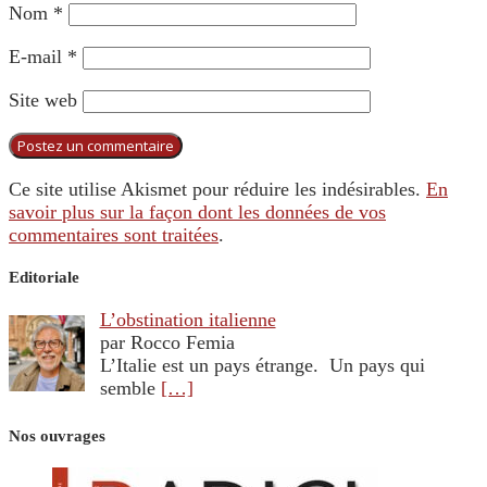
Nom
*
E-mail
*
Site web
Ce site utilise Akismet pour réduire les indésirables.
En
savoir plus sur la façon dont les données de vos
commentaires sont traitées
.
Editoriale
L’obstination italienne
par Rocco Femia
L’Italie est un pays étrange. Un pays qui
semble
[…]
Nos ouvrages