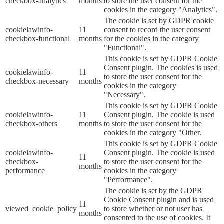
checkbox-analytics
months
to store the user consent for the
cookies in the category "Analytics".
The cookie is set by GDPR cookie
cookielawinfo-
11
consent to record the user consent
checkbox-functional
months
for the cookies in the category
"Functional".
This cookie is set by GDPR Cookie
Consent plugin. The cookies is used
cookielawinfo-
11
to store the user consent for the
checkbox-necessary
months
cookies in the category
"Necessary".
This cookie is set by GDPR Cookie
cookielawinfo-
11
Consent plugin. The cookie is used
checkbox-others
months
to store the user consent for the
cookies in the category "Other.
This cookie is set by GDPR Cookie
cookielawinfo-
Consent plugin. The cookie is used
11
checkbox-
to store the user consent for the
months
performance
cookies in the category
"Performance".
The cookie is set by the GDPR
Cookie Consent plugin and is used
11
viewed_cookie_policy
to store whether or not user has
months
consented to the use of cookies. It