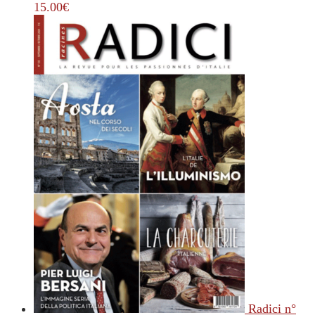
15.00
€
Radici n°