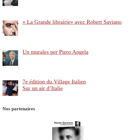
« La Grande librairie» avec Robert Saviano
Un murales per Piero Angela
7e édition du Village Italien
Sur un air d’Italie
Nos partenaires