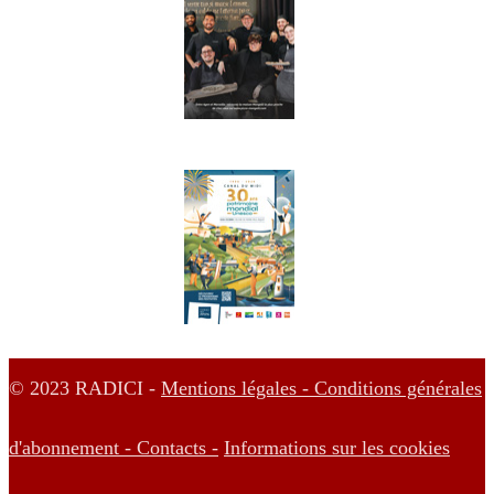
© 2023 RADICI -
Mentions légales -
Conditions générales
d'abonnement -
Contacts -
Informations sur les cookies