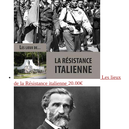
Les lieux
de la Résistance italienne
20.00
€