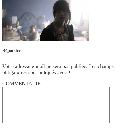
Répondre
Votre adresse e-mail ne sera pas publiée.
Les champs
obligatoires sont indiqués avec
*
COMMENTAIRE