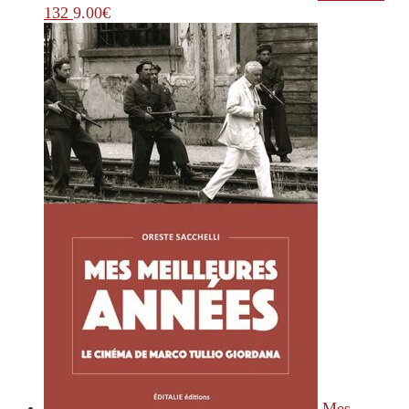
132
9.00
€
Mes