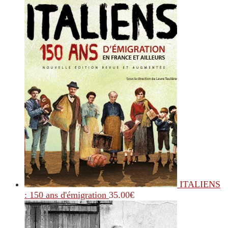
ITALIENS
: 150 ans d'émigration
35.00
€