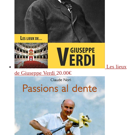
Les lieux
de Giuseppe Verdi
20.00
€