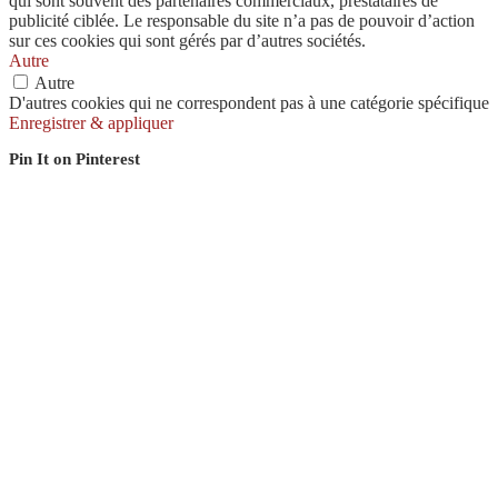
qui sont souvent des partenaires commerciaux, prestataires de
publicité ciblée. Le responsable du site n’a pas de pouvoir d’action
sur ces cookies qui sont gérés par d’autres sociétés.
Autre
Autre
D'autres cookies qui ne correspondent pas à une catégorie spécifique
Enregistrer & appliquer
Pin It on Pinterest