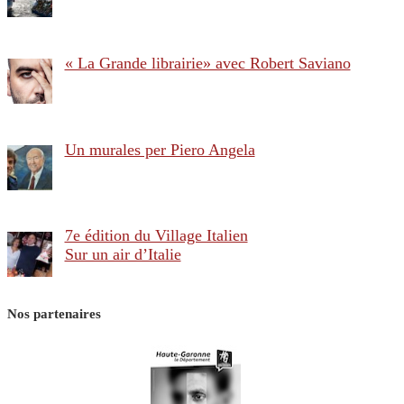
« La Grande librairie» avec Robert Saviano
Un murales per Piero Angela
7e édition du Village Italien
Sur un air d’Italie
Nos partenaires