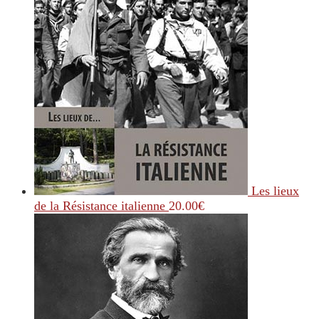
Les lieux
de la Résistance italienne
20.00
€