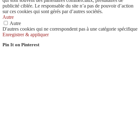
qui sont souvent des partenaires commerciaux, prestataires de
publicité ciblée. Le responsable du site n’a pas de pouvoir d’action
sur ces cookies qui sont gérés par d’autres sociétés.
Autre
Autre
D'autres cookies qui ne correspondent pas à une catégorie spécifique
Enregistrer & appliquer
Pin It on Pinterest