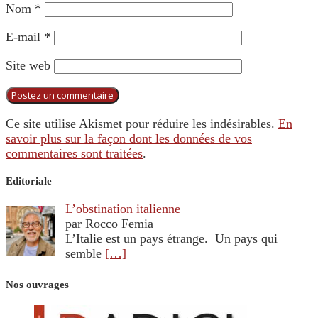
Nom
*
E-mail
*
Site web
Ce site utilise Akismet pour réduire les indésirables.
En
savoir plus sur la façon dont les données de vos
commentaires sont traitées
.
Editoriale
L’obstination italienne
par Rocco Femia
L’Italie est un pays étrange. Un pays qui
semble
[…]
Nos ouvrages