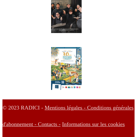
© 2023 RADICI -
Mentions légales -
Conditions générales
d'abonnement -
Contacts -
Informations sur les cookies