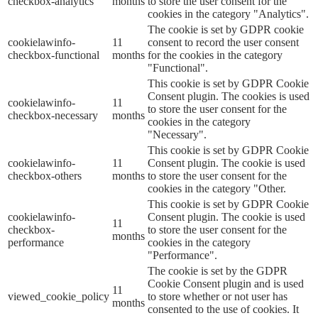
checkbox-analytics
months
to store the user consent for the
cookies in the category "Analytics".
The cookie is set by GDPR cookie
cookielawinfo-
11
consent to record the user consent
checkbox-functional
months
for the cookies in the category
"Functional".
This cookie is set by GDPR Cookie
Consent plugin. The cookies is used
cookielawinfo-
11
to store the user consent for the
checkbox-necessary
months
cookies in the category
"Necessary".
This cookie is set by GDPR Cookie
cookielawinfo-
11
Consent plugin. The cookie is used
checkbox-others
months
to store the user consent for the
cookies in the category "Other.
This cookie is set by GDPR Cookie
cookielawinfo-
Consent plugin. The cookie is used
11
checkbox-
to store the user consent for the
months
performance
cookies in the category
"Performance".
The cookie is set by the GDPR
Cookie Consent plugin and is used
11
viewed_cookie_policy
to store whether or not user has
months
consented to the use of cookies. It