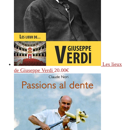
Les lieux
de Giuseppe Verdi
20.00
€