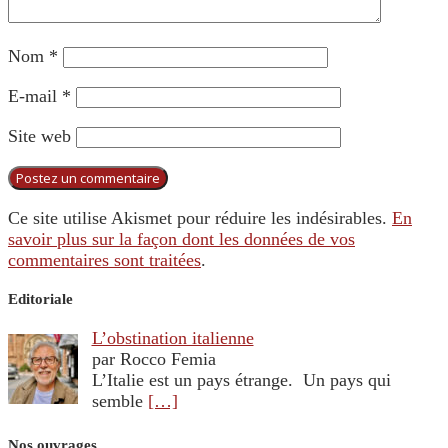
Nom
*
E-mail
*
Site web
Ce site utilise Akismet pour réduire les indésirables.
En
savoir plus sur la façon dont les données de vos
commentaires sont traitées
.
Editoriale
L’obstination italienne
par Rocco Femia
L’Italie est un pays étrange. Un pays qui
semble
[…]
Nos ouvrages