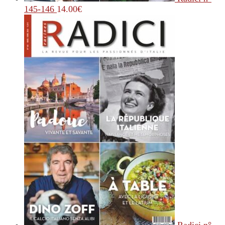
145-146
14.00
€