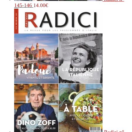
145-146
14.00
€