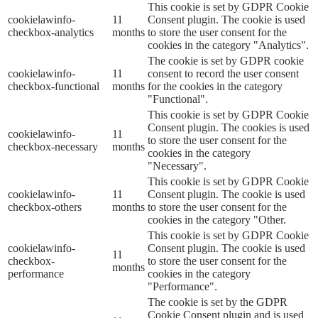
This cookie is set by GDPR Cookie
cookielawinfo-
11
Consent plugin. The cookie is used
checkbox-analytics
months
to store the user consent for the
cookies in the category "Analytics".
The cookie is set by GDPR cookie
cookielawinfo-
11
consent to record the user consent
checkbox-functional
months
for the cookies in the category
"Functional".
This cookie is set by GDPR Cookie
Consent plugin. The cookies is used
cookielawinfo-
11
to store the user consent for the
checkbox-necessary
months
cookies in the category
"Necessary".
This cookie is set by GDPR Cookie
cookielawinfo-
11
Consent plugin. The cookie is used
checkbox-others
months
to store the user consent for the
cookies in the category "Other.
This cookie is set by GDPR Cookie
cookielawinfo-
Consent plugin. The cookie is used
11
checkbox-
to store the user consent for the
months
performance
cookies in the category
"Performance".
The cookie is set by the GDPR
Cookie Consent plugin and is used