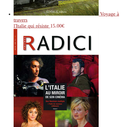
Voyage à
travers
l'Italie qui résiste
15.00
€