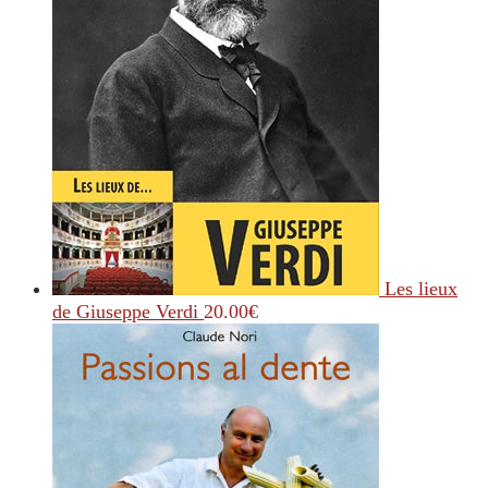
Les lieux
de Giuseppe Verdi
20.00
€