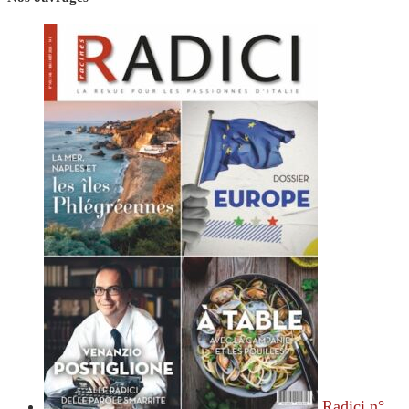
Radici n°