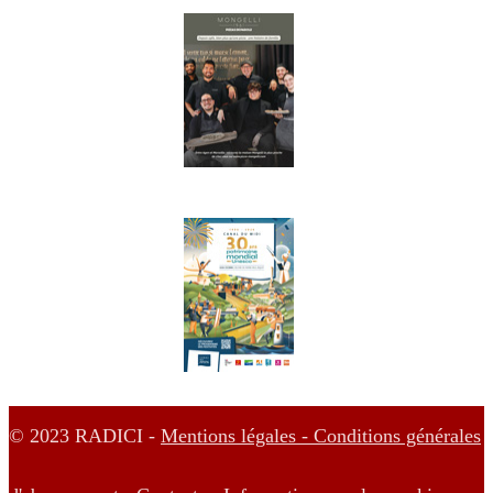
© 2023 RADICI -
Mentions légales -
Conditions générales