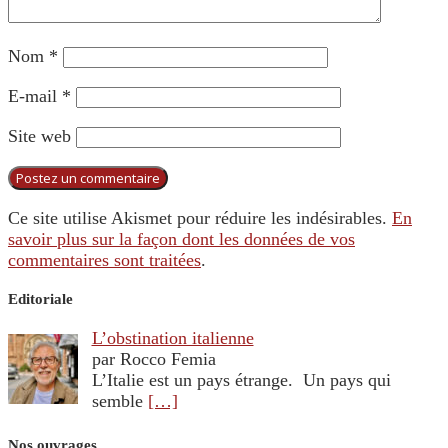
Nom
*
E-mail
*
Site web
Ce site utilise Akismet pour réduire les indésirables.
En
savoir plus sur la façon dont les données de vos
commentaires sont traitées
.
Editoriale
L’obstination italienne
par Rocco Femia
L’Italie est un pays étrange. Un pays qui
semble
[…]
Nos ouvrages