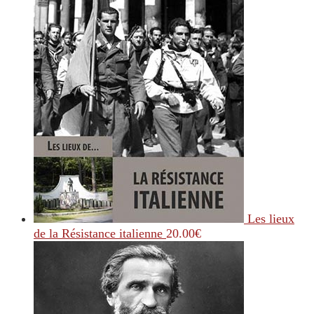
Les lieux
de la Résistance italienne
20.00
€