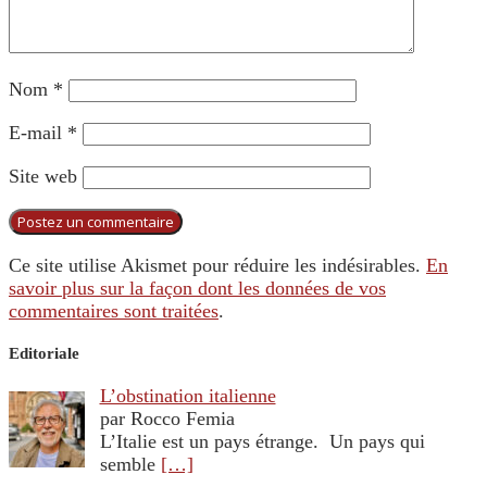
Nom
*
E-mail
*
Site web
Ce site utilise Akismet pour réduire les indésirables.
En
savoir plus sur la façon dont les données de vos
commentaires sont traitées
.
Editoriale
L’obstination italienne
par Rocco Femia
L’Italie est un pays étrange. Un pays qui
semble
[…]