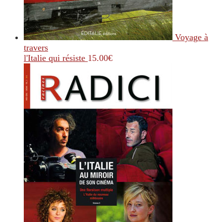
Voyage à
travers
l'Italie qui résiste
15.00
€