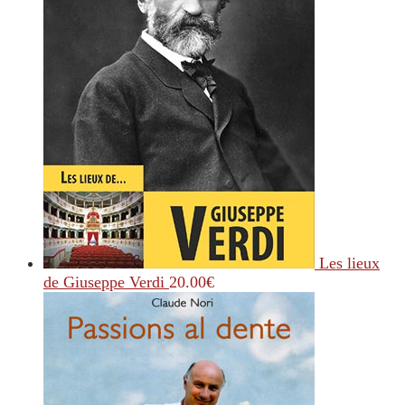
Les lieux
de Giuseppe Verdi
20.00
€