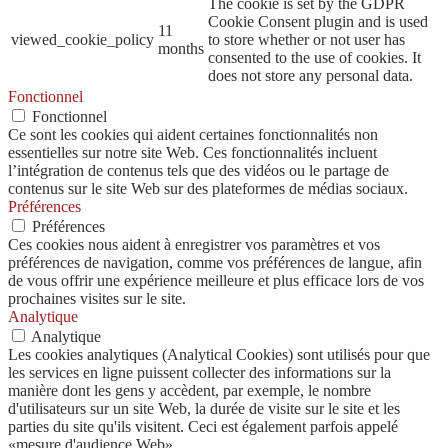
The cookie is set by the GDPR
Cookie Consent plugin and is used
11
viewed_cookie_policy
to store whether or not user has
months
consented to the use of cookies. It
does not store any personal data.
Fonctionnel
Fonctionnel
Ce sont les cookies qui aident certaines fonctionnalités non
essentielles sur notre site Web. Ces fonctionnalités incluent
l’intégration de contenus tels que des vidéos ou le partage de
contenus sur le site Web sur des plateformes de médias sociaux.
Préférences
Préférences
Ces cookies nous aident à enregistrer vos paramètres et vos
préférences de navigation, comme vos préférences de langue, afin
de vous offrir une expérience meilleure et plus efficace lors de vos
prochaines visites sur le site.
Analytique
Analytique
Les cookies analytiques (Analytical Cookies) sont utilisés pour que
les services en ligne puissent collecter des informations sur la
manière dont les gens y accèdent, par exemple, le nombre
d'utilisateurs sur un site Web, la durée de visite sur le site et les
parties du site qu'ils visitent. Ceci est également parfois appelé
«mesure d'audience Web».