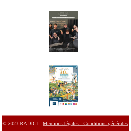
© 2023 RADICI -
Mentions légales -
Conditions générales