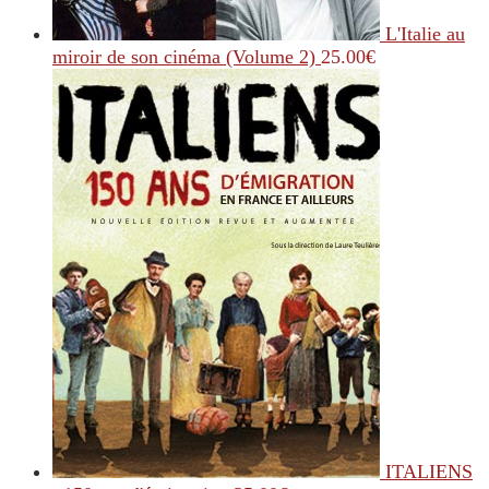
L'Italie au
miroir de son cinéma (Volume 2)
25.00
€
ITALIENS