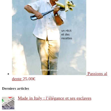
Passions al
dente
25.00
€
Derniers articles
Made in Italy : l’élégance et ses esclaves