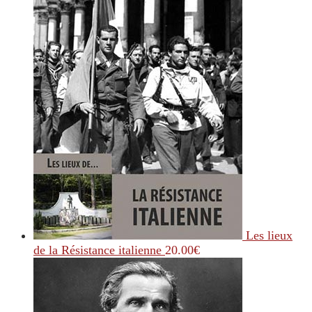
Les lieux
de la Résistance italienne
20.00
€