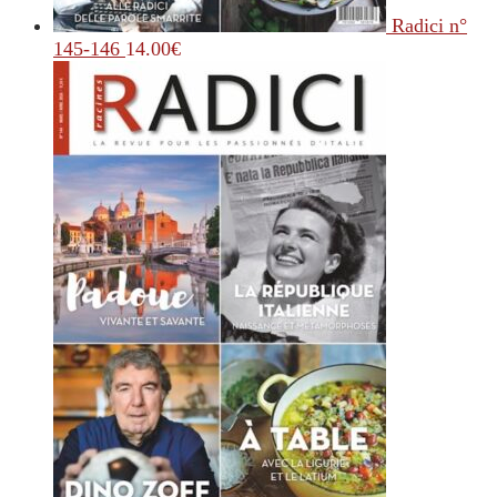
Radici n°
145-146
14.00
€