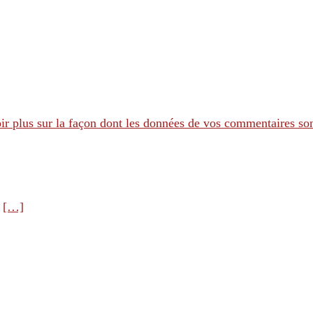
ir plus sur la façon dont les données de vos commentaires son
e
[…]