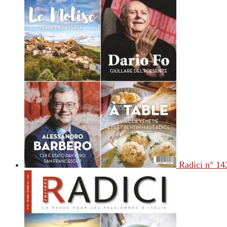
Radici n° 14