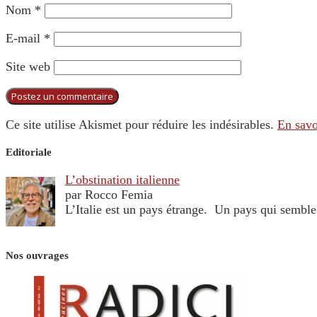
Nom
*
E-mail
*
Site web
Ce site utilise Akismet pour réduire les indésirables.
En savo
Editoriale
L’obstination italienne
par Rocco Femia
L’Italie est un pays étrange. Un pays qui sembl
Nos ouvrages