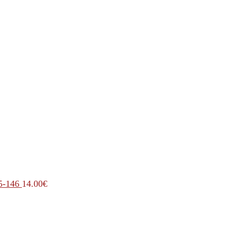
5-146
14.00
€