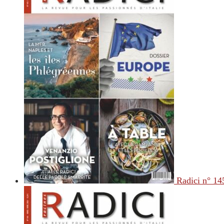
Radici n° 14