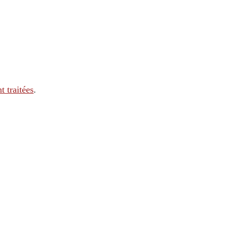
t traitées
.