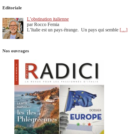
Editoriale
L’obstination italienne
par Rocco Femia
L’Italie est un pays étrange. Un pays qui semble
[…]
Nos ouvrages