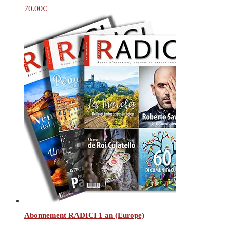
70.00
€
Abonnement RADICI 1 an (Europe)