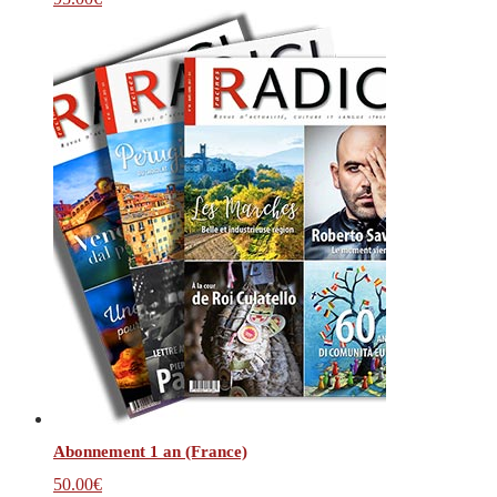
Abonnement 1 an (France)
50.00
€