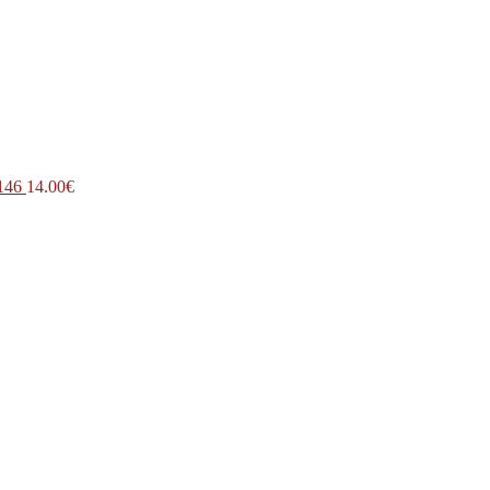
146
14.00
€