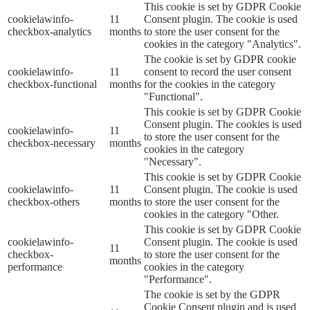
This cookie is set by GDPR Cookie
cookielawinfo-
11
Consent plugin. The cookie is used
checkbox-analytics
months
to store the user consent for the
cookies in the category "Analytics".
The cookie is set by GDPR cookie
cookielawinfo-
11
consent to record the user consent
checkbox-functional
months
for the cookies in the category
"Functional".
This cookie is set by GDPR Cookie
Consent plugin. The cookies is used
cookielawinfo-
11
to store the user consent for the
checkbox-necessary
months
cookies in the category
"Necessary".
This cookie is set by GDPR Cookie
cookielawinfo-
11
Consent plugin. The cookie is used
checkbox-others
months
to store the user consent for the
cookies in the category "Other.
This cookie is set by GDPR Cookie
cookielawinfo-
Consent plugin. The cookie is used
11
checkbox-
to store the user consent for the
months
performance
cookies in the category
"Performance".
The cookie is set by the GDPR
Cookie Consent plugin and is used