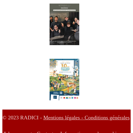
© 2023 RADICI -
Mentions légales -
Conditions générales