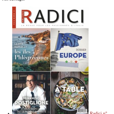
Radici n°