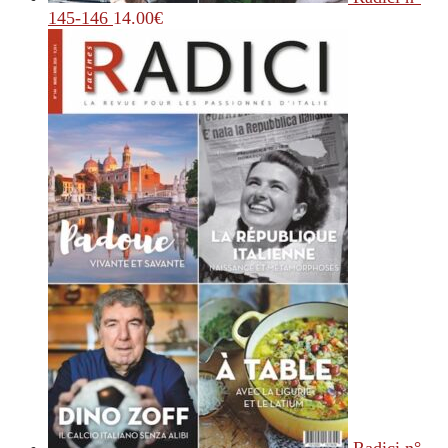
145-146
14.00
€