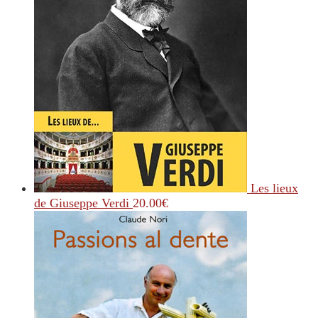
Les lieux
de Giuseppe Verdi
20.00
€