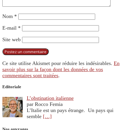
Nom
*
E-mail
*
Site web
Ce site utilise Akismet pour réduire les indésirables.
En
savoir plus sur la façon dont les données de vos
commentaires sont traitées
.
Editoriale
L’obstination italienne
par Rocco Femia
L’Italie est un pays étrange. Un pays qui
semble
[…]
Nos ouvrages