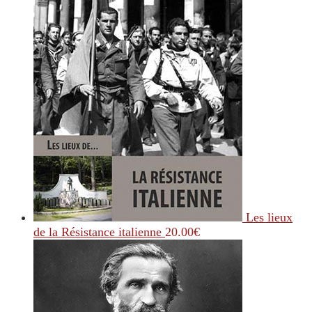
Les lieux
de la Résistance italienne
20.00
€