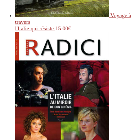
Voyage à
travers
l'Italie qui résiste
15.00
€