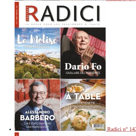
Radici n° 14