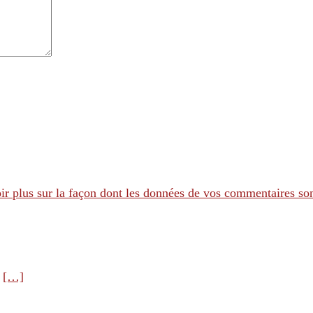
ir plus sur la façon dont les données de vos commentaires son
e
[…]