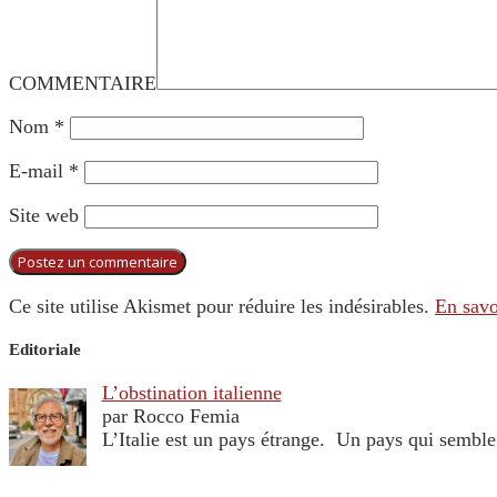
COMMENTAIRE
Nom
*
E-mail
*
Site web
Ce site utilise Akismet pour réduire les indésirables.
En savo
Editoriale
L’obstination italienne
par Rocco Femia
L’Italie est un pays étrange. Un pays qui sembl