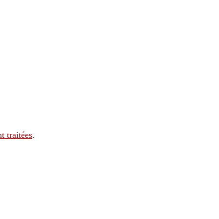
t traitées
.