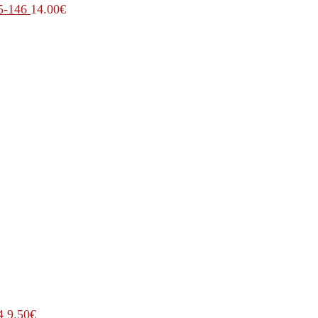
5-146
14.00
€
4
9.50
€