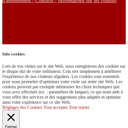
d'abonnement -
Contacts -
Informations sur les cookies
Info cookies
Lors de vos visites sur le site Web, nous enregistrons des cookies sur
le disque dur de votre ordinateur. Cela sert simplement à améliorer
l'expérience de nos visiteurs réguliers. Les cookies sont essentiels
pour nous permettre d'optimiser votre visite sur notre site Web. Les
cookies peuvent par exemple mémoriser les choix techniques que
vous avez effectués (ex. : paramètres de langue), ce qui nous aide à
vous offrir des services et des suggestions plus adaptés et optimise
ainsi votre expérience sur ce site Web.
Réglages des Cookies
Tout accepter
Tout rejeter
Fermer