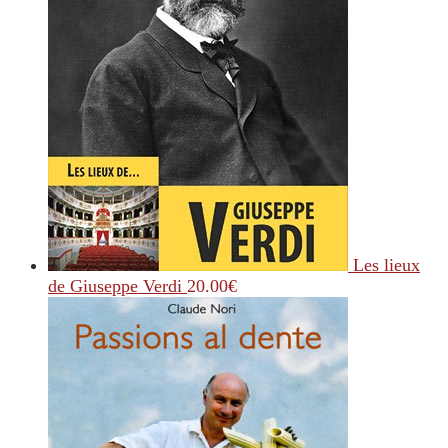
Les lieux
de Giuseppe Verdi
20.00
€