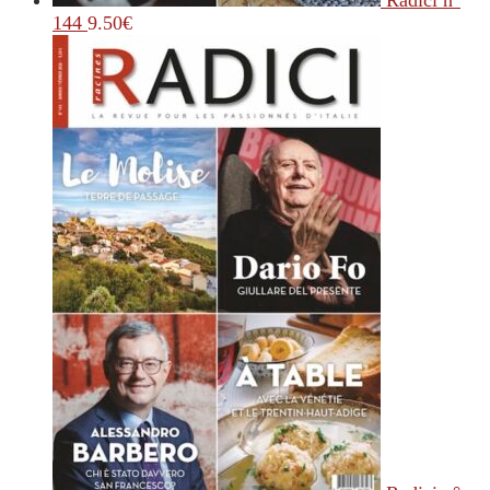
Radici n°
144
9.50
€