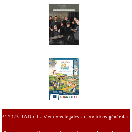
© 2023 RADICI -
Mentions légales -
Conditions générales