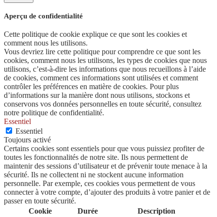
Aperçu de confidentialité
Cette politique de cookie explique ce que sont les cookies et
comment nous les utilisons.
Vous devriez lire cette politique pour comprendre ce que sont les
cookies, comment nous les utilisons, les types de cookies que nous
utilisons, c’est-à-dire les informations que nous recueillons à l’aide
de cookies, comment ces informations sont utilisées et comment
contrôler les préférences en matière de cookies. Pour plus
d’informations sur la manière dont nous utilisons, stockons et
conservons vos données personnelles en toute sécurité, consultez
notre politique de confidentialité.
Essentiel
Essentiel
Toujours activé
Certains cookies sont essentiels pour que vous puissiez profiter de
toutes les fonctionnalités de notre site. Ils nous permettent de
maintenir des sessions d’utilisateur et de prévenir toute menace à la
sécurité. Ils ne collectent ni ne stockent aucune information
personnelle. Par exemple, ces cookies vous permettent de vous
connecter à votre compte, d’ajouter des produits à votre panier et de
passer en toute sécurité.
Cookie
Durée
Description