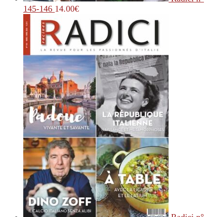
145-146
14.00
€