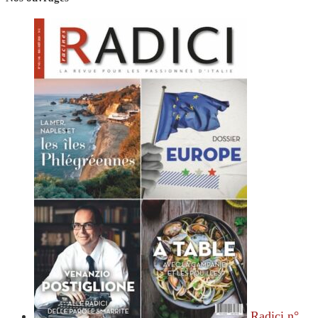
Radici n°