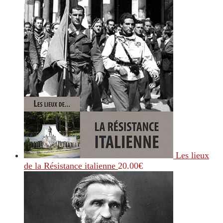
Les lieux
de la Résistance italienne
20.00
€