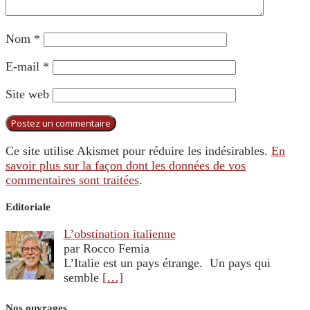
Nom
*
E-mail
*
Site web
Ce site utilise Akismet pour réduire les indésirables.
En
savoir plus sur la façon dont les données de vos
commentaires sont traitées
.
Editoriale
L’obstination italienne
par Rocco Femia
L’Italie est un pays étrange. Un pays qui
semble
[…]
Nos ouvrages