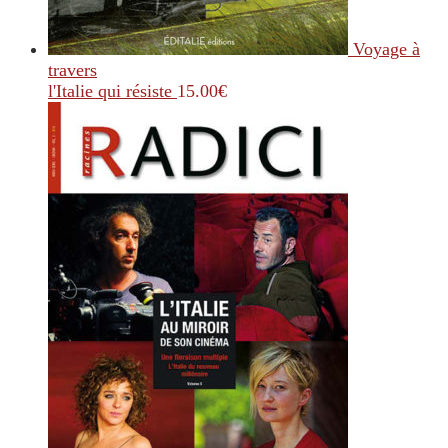
Voyage à
travers
l'Italie qui résiste
15.00
€