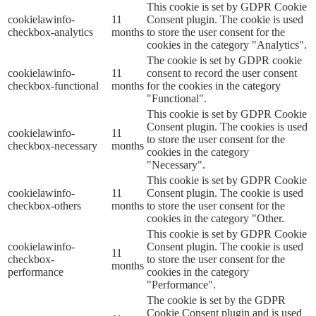
This cookie is set by GDPR Cookie
cookielawinfo-
11
Consent plugin. The cookie is used
checkbox-analytics
months
to store the user consent for the
cookies in the category "Analytics".
The cookie is set by GDPR cookie
cookielawinfo-
11
consent to record the user consent
checkbox-functional
months
for the cookies in the category
"Functional".
This cookie is set by GDPR Cookie
Consent plugin. The cookies is used
cookielawinfo-
11
to store the user consent for the
checkbox-necessary
months
cookies in the category
"Necessary".
This cookie is set by GDPR Cookie
cookielawinfo-
11
Consent plugin. The cookie is used
checkbox-others
months
to store the user consent for the
cookies in the category "Other.
This cookie is set by GDPR Cookie
cookielawinfo-
Consent plugin. The cookie is used
11
checkbox-
to store the user consent for the
months
performance
cookies in the category
"Performance".
The cookie is set by the GDPR
Cookie Consent plugin and is used