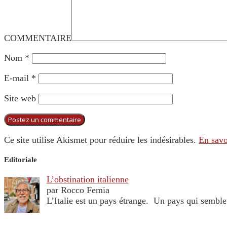
COMMENTAIRE
Nom
*
E-mail
*
Site web
Ce site utilise Akismet pour réduire les indésirables.
En savo
Editoriale
L’obstination italienne
par Rocco Femia
L’Italie est un pays étrange. Un pays qui sembl