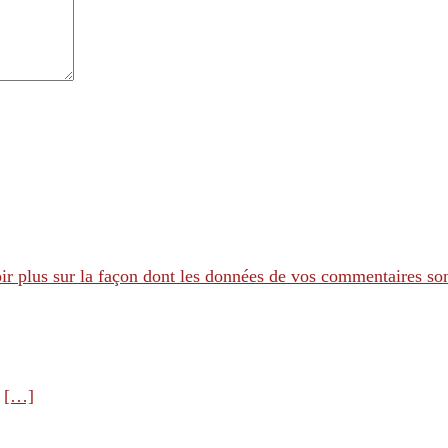
ir plus sur la façon dont les données de vos commentaires son
e
[…]