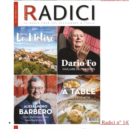
Radici n° 14