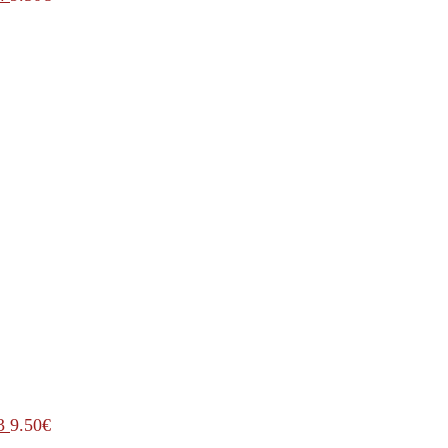
3
9.50
€