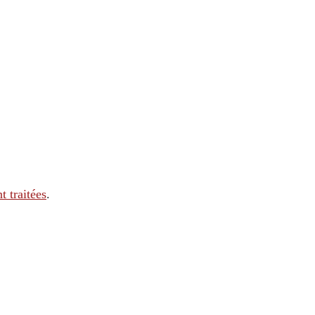
t traitées
.