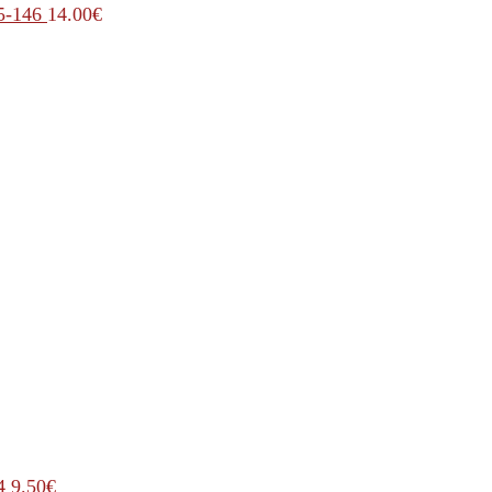
5-146
14.00
€
4
9.50
€