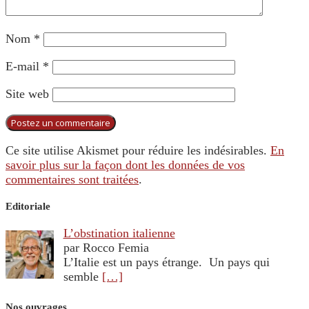
Nom
*
E-mail
*
Site web
Ce site utilise Akismet pour réduire les indésirables.
En
savoir plus sur la façon dont les données de vos
commentaires sont traitées
.
Editoriale
L’obstination italienne
par Rocco Femia
L’Italie est un pays étrange. Un pays qui
semble
[…]
Nos ouvrages