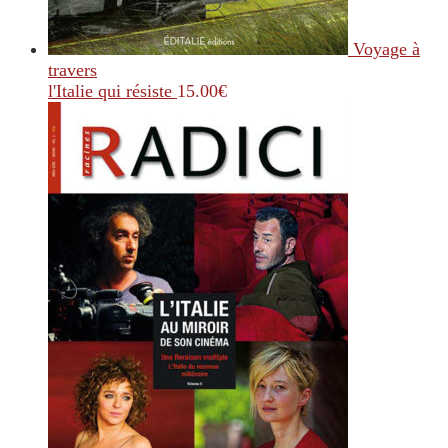
Voyage à
travers
l'Italie qui résiste
15.00
€