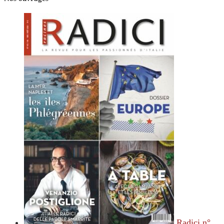
Radici n°