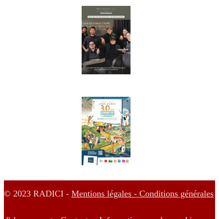
© 2023 RADICI -
Mentions légales -
Conditions générales