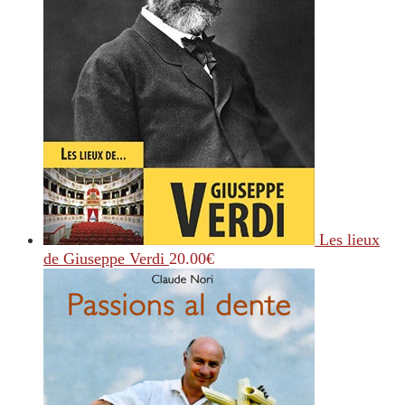
Les lieux
de Giuseppe Verdi
20.00
€