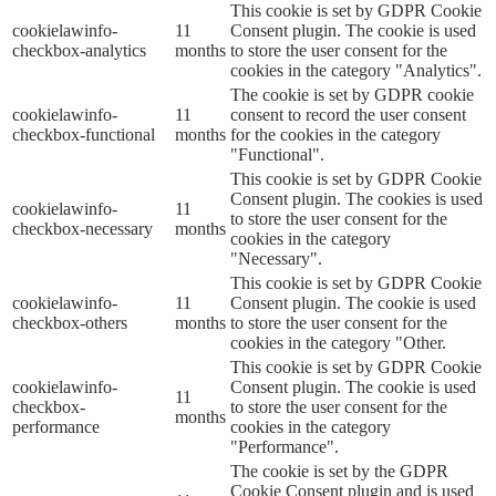
This cookie is set by GDPR Cookie
cookielawinfo-
11
Consent plugin. The cookie is used
checkbox-analytics
months
to store the user consent for the
cookies in the category "Analytics".
The cookie is set by GDPR cookie
cookielawinfo-
11
consent to record the user consent
checkbox-functional
months
for the cookies in the category
"Functional".
This cookie is set by GDPR Cookie
Consent plugin. The cookies is used
cookielawinfo-
11
to store the user consent for the
checkbox-necessary
months
cookies in the category
"Necessary".
This cookie is set by GDPR Cookie
cookielawinfo-
11
Consent plugin. The cookie is used
checkbox-others
months
to store the user consent for the
cookies in the category "Other.
This cookie is set by GDPR Cookie
cookielawinfo-
Consent plugin. The cookie is used
11
checkbox-
to store the user consent for the
months
performance
cookies in the category
"Performance".
The cookie is set by the GDPR
Cookie Consent plugin and is used