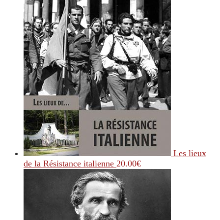
Les lieux
de la Résistance italienne
20.00
€