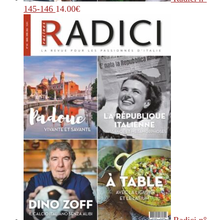
145-146
14.00
€