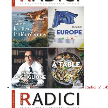
Radici n° 14