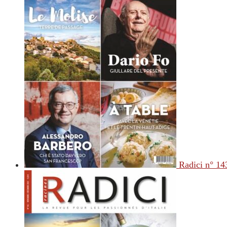
Radici n° 14