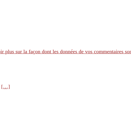
ir plus sur la façon dont les données de vos commentaires son
e
[…]