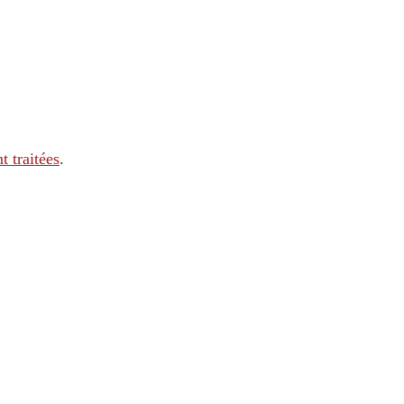
t traitées
.