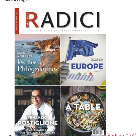
Radici n° 14