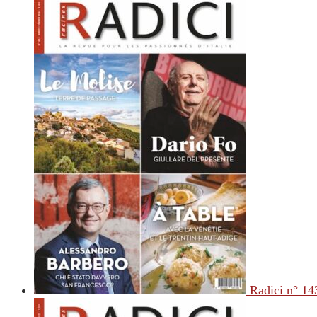
Radici n° 14