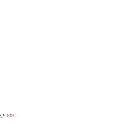
2
9.50
€