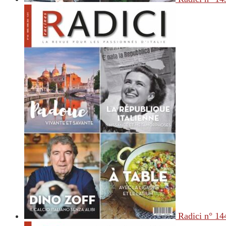
Radici n° 14