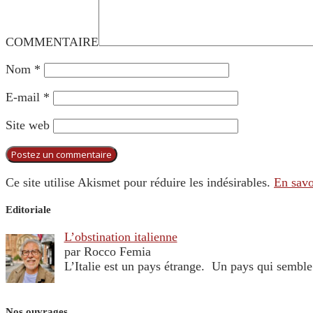
COMMENTAIRE
Nom
*
E-mail
*
Site web
Ce site utilise Akismet pour réduire les indésirables.
En savo
Editoriale
L’obstination italienne
par Rocco Femia
L’Italie est un pays étrange. Un pays qui sembl
Nos ouvrages