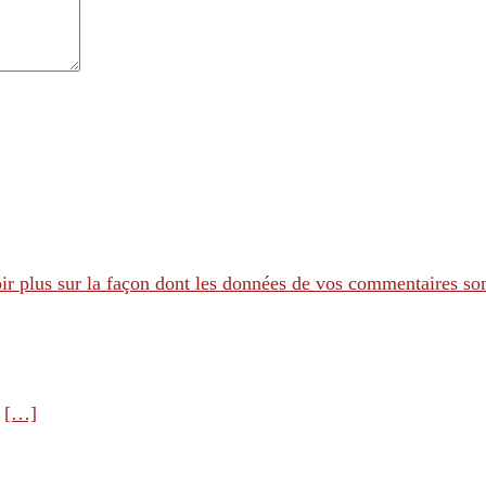
ir plus sur la façon dont les données de vos commentaires son
e
[…]