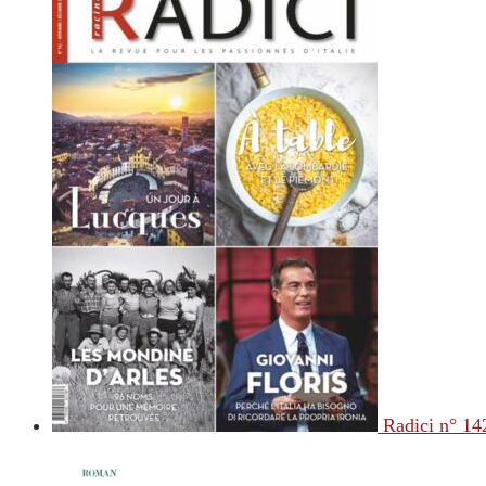
Radici n° 14