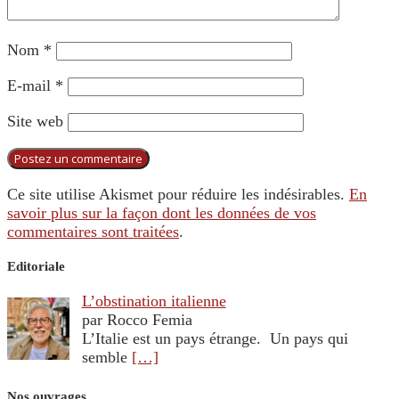
Nom
*
E-mail
*
Site web
Ce site utilise Akismet pour réduire les indésirables.
En
savoir plus sur la façon dont les données de vos
commentaires sont traitées
.
Editoriale
L’obstination italienne
par Rocco Femia
L’Italie est un pays étrange. Un pays qui
semble
[…]
Nos ouvrages