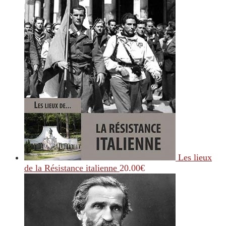
Les lieux
de la Résistance italienne
20.00
€