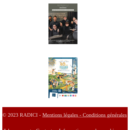
© 2023 RADICI -
Mentions légales -
Conditions générales