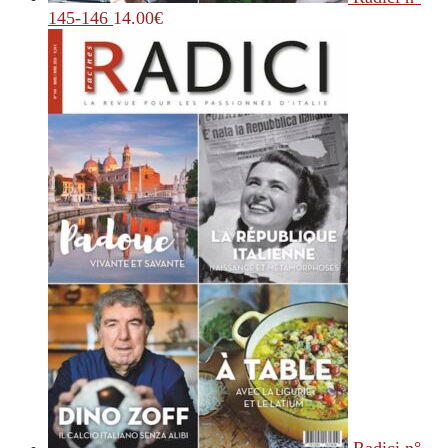
145-146
14.00
€