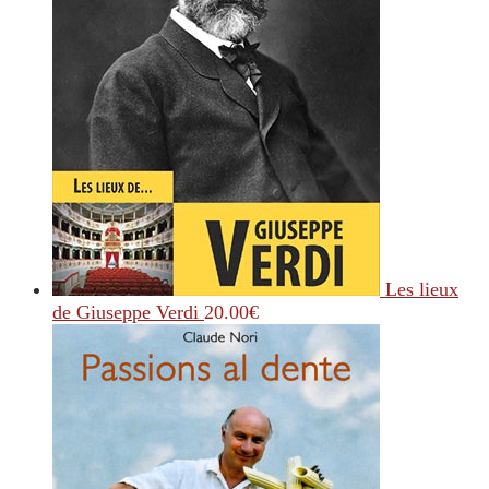
Les lieux
de Giuseppe Verdi
20.00
€