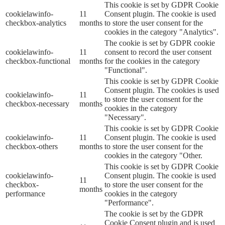
This cookie is set by GDPR Cookie
cookielawinfo-
11
Consent plugin. The cookie is used
checkbox-analytics
months
to store the user consent for the
cookies in the category "Analytics".
The cookie is set by GDPR cookie
cookielawinfo-
11
consent to record the user consent
checkbox-functional
months
for the cookies in the category
"Functional".
This cookie is set by GDPR Cookie
Consent plugin. The cookies is used
cookielawinfo-
11
to store the user consent for the
checkbox-necessary
months
cookies in the category
"Necessary".
This cookie is set by GDPR Cookie
cookielawinfo-
11
Consent plugin. The cookie is used
checkbox-others
months
to store the user consent for the
cookies in the category "Other.
This cookie is set by GDPR Cookie
cookielawinfo-
Consent plugin. The cookie is used
11
checkbox-
to store the user consent for the
months
performance
cookies in the category
"Performance".
The cookie is set by the GDPR
Cookie Consent plugin and is used