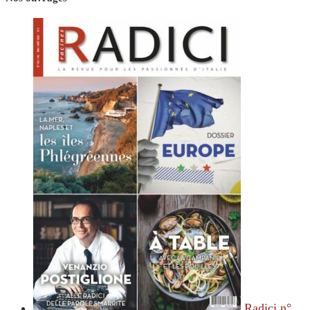
Radici n°