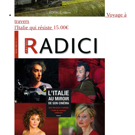
Voyage à
travers
l'Italie qui résiste
15.00
€