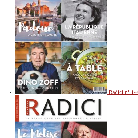
Radici n° 14