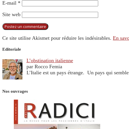
E-mail
*
Site web
Ce site utilise Akismet pour réduire les indésirables.
En savo
Editoriale
L’obstination italienne
par Rocco Femia
L’Italie est un pays étrange. Un pays qui sembl
Nos ouvrages