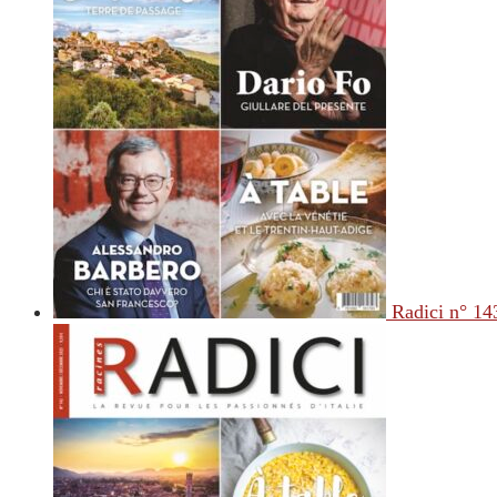
Radici n° 14