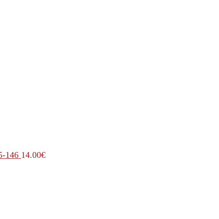
5-146
14.00
€