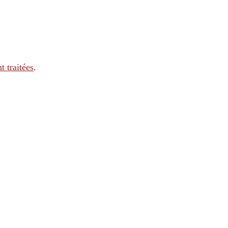
t traitées
.