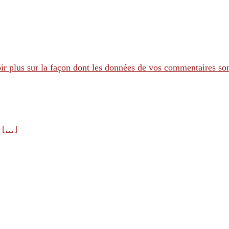
ir plus sur la façon dont les données de vos commentaires son
e
[…]