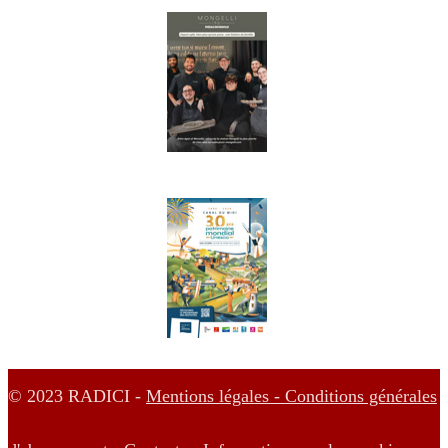
© 2023 RADICI -
Mentions légales -
Conditions générales