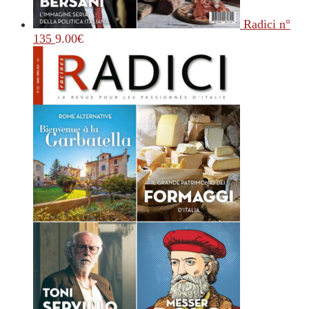
Radici n°
135
9.00
€