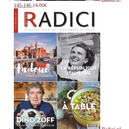
145-146
14.00
€