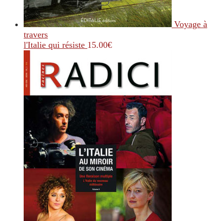
Voyage à
travers
l'Italie qui résiste
15.00
€