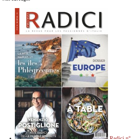
Radici n°