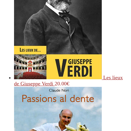
Les lieux
de Giuseppe Verdi
20.00
€