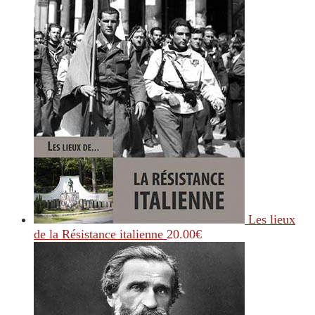
Les lieux
de la Résistance italienne
20.00
€