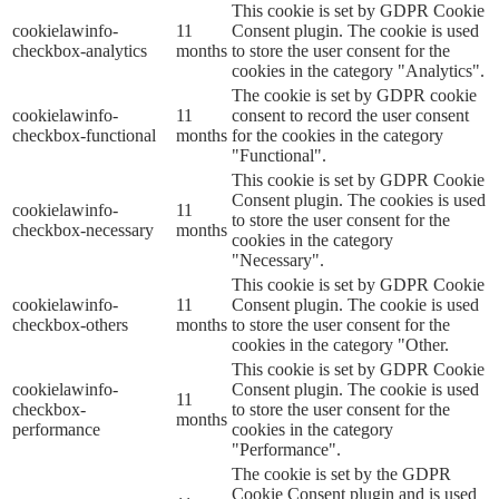
This cookie is set by GDPR Cookie
cookielawinfo-
11
Consent plugin. The cookie is used
checkbox-analytics
months
to store the user consent for the
cookies in the category "Analytics".
The cookie is set by GDPR cookie
cookielawinfo-
11
consent to record the user consent
checkbox-functional
months
for the cookies in the category
"Functional".
This cookie is set by GDPR Cookie
Consent plugin. The cookies is used
cookielawinfo-
11
to store the user consent for the
checkbox-necessary
months
cookies in the category
"Necessary".
This cookie is set by GDPR Cookie
cookielawinfo-
11
Consent plugin. The cookie is used
checkbox-others
months
to store the user consent for the
cookies in the category "Other.
This cookie is set by GDPR Cookie
cookielawinfo-
Consent plugin. The cookie is used
11
checkbox-
to store the user consent for the
months
performance
cookies in the category
"Performance".
The cookie is set by the GDPR
Cookie Consent plugin and is used