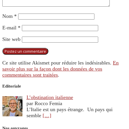
Nom
*
E-mail
*
Site web
Ce site utilise Akismet pour réduire les indésirables.
En
savoir plus sur la façon dont les données de vos
commentaires sont traitées
.
Editoriale
L’obstination italienne
par Rocco Femia
L’Italie est un pays étrange. Un pays qui
semble
[…]
Nos ouvrages