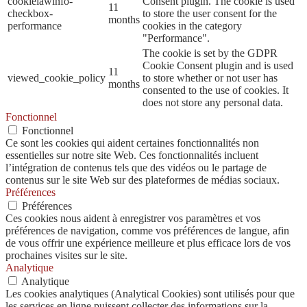
cookielawinfo-
Consent plugin. The cookie is used
11
checkbox-
to store the user consent for the
months
performance
cookies in the category
"Performance".
The cookie is set by the GDPR
Cookie Consent plugin and is used
11
viewed_cookie_policy
to store whether or not user has
months
consented to the use of cookies. It
does not store any personal data.
Fonctionnel
Fonctionnel
Ce sont les cookies qui aident certaines fonctionnalités non
essentielles sur notre site Web. Ces fonctionnalités incluent
l’intégration de contenus tels que des vidéos ou le partage de
contenus sur le site Web sur des plateformes de médias sociaux.
Préférences
Préférences
Ces cookies nous aident à enregistrer vos paramètres et vos
préférences de navigation, comme vos préférences de langue, afin
de vous offrir une expérience meilleure et plus efficace lors de vos
prochaines visites sur le site.
Analytique
Analytique
Les cookies analytiques (Analytical Cookies) sont utilisés pour que
les services en ligne puissent collecter des informations sur la