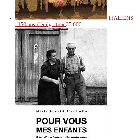
ITALIENS
: 150 ans d'émigration
35.00
€