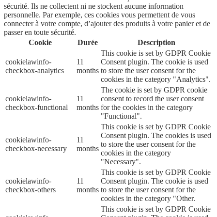
sécurité. Ils ne collectent ni ne stockent aucune information
personnelle. Par exemple, ces cookies vous permettent de vous
connecter à votre compte, d’ajouter des produits à votre panier et de
passer en toute sécurité.
Cookie
Durée
Description
This cookie is set by GDPR Cookie
cookielawinfo-
11
Consent plugin. The cookie is used
checkbox-analytics
months
to store the user consent for the
cookies in the category "Analytics".
The cookie is set by GDPR cookie
cookielawinfo-
11
consent to record the user consent
checkbox-functional
months
for the cookies in the category
"Functional".
This cookie is set by GDPR Cookie
Consent plugin. The cookies is used
cookielawinfo-
11
to store the user consent for the
checkbox-necessary
months
cookies in the category
"Necessary".
This cookie is set by GDPR Cookie
cookielawinfo-
11
Consent plugin. The cookie is used
checkbox-others
months
to store the user consent for the
cookies in the category "Other.
This cookie is set by GDPR Cookie