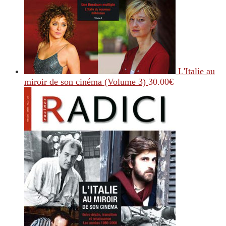
L'Italie au
miroir de son cinéma (Volume 3)
30.00
€