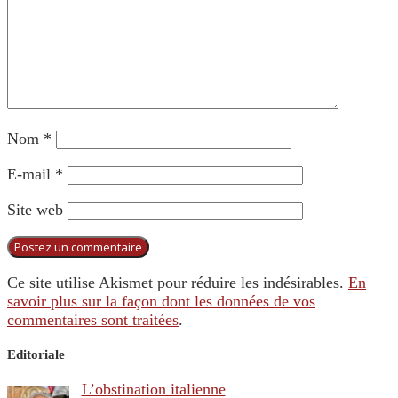
Nom
*
E-mail
*
Site web
Ce site utilise Akismet pour réduire les indésirables.
En
savoir plus sur la façon dont les données de vos
commentaires sont traitées
.
Editoriale
L’obstination italienne