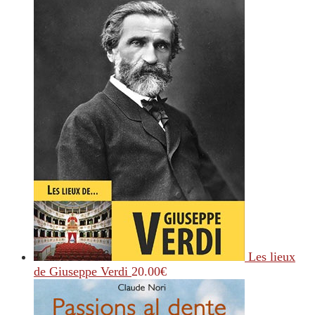
Les lieux
de Giuseppe Verdi
20.00
€