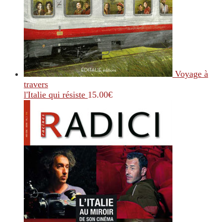
Voyage à
travers
l'Italie qui résiste
15.00
€