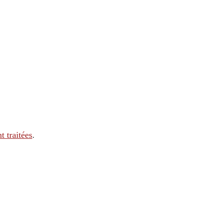
t traitées
.