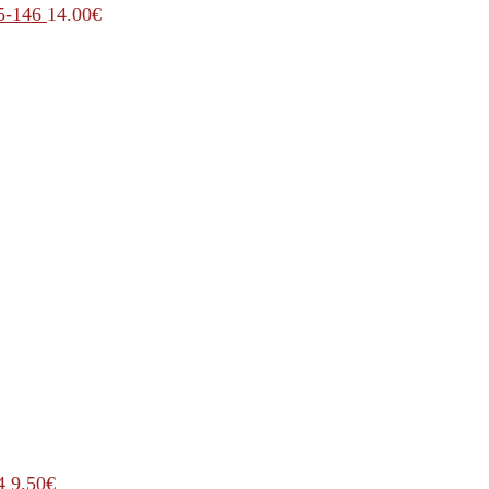
5-146
14.00
€
4
9.50
€