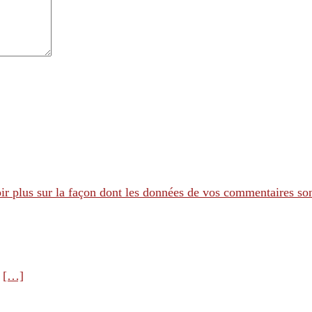
ir plus sur la façon dont les données de vos commentaires son
e
[…]