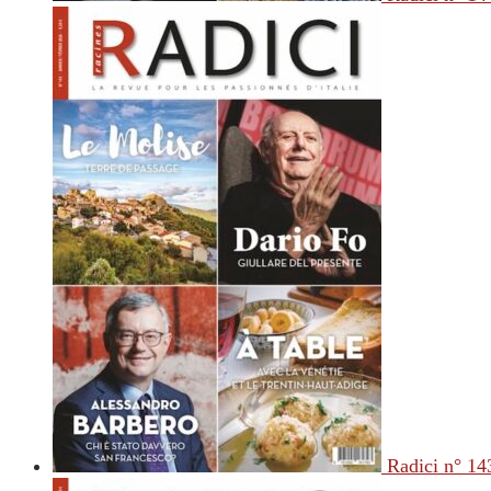
Radici n° 14