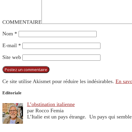
COMMENTAIRE
Nom
*
E-mail
*
Site web
Ce site utilise Akismet pour réduire les indésirables.
En savo
Editoriale
L’obstination italienne
par Rocco Femia
L’Italie est un pays étrange. Un pays qui sembl