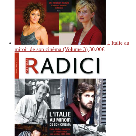
L'Italie au
miroir de son cinéma (Volume 3)
30.00
€