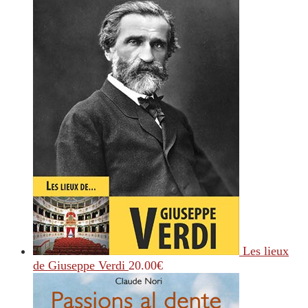
Les lieux
de Giuseppe Verdi
20.00
€