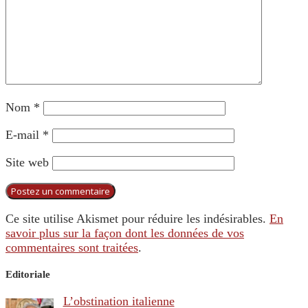
Nom
*
E-mail
*
Site web
Ce site utilise Akismet pour réduire les indésirables.
En
savoir plus sur la façon dont les données de vos
commentaires sont traitées
.
Editoriale
L’obstination italienne