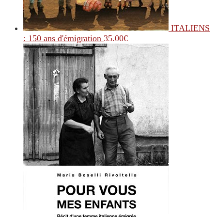
ITALIENS
: 150 ans d'émigration
35.00
€