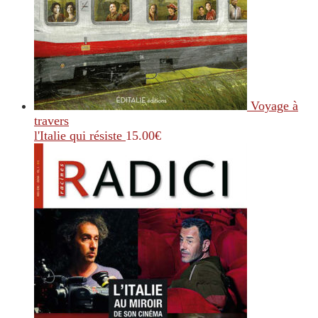
Voyage à
travers
l'Italie qui résiste
15.00
€