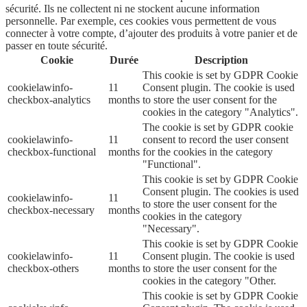
sécurité. Ils ne collectent ni ne stockent aucune information
personnelle. Par exemple, ces cookies vous permettent de vous
connecter à votre compte, d’ajouter des produits à votre panier et de
passer en toute sécurité.
Cookie
Durée
Description
This cookie is set by GDPR Cookie
cookielawinfo-
11
Consent plugin. The cookie is used
checkbox-analytics
months
to store the user consent for the
cookies in the category "Analytics".
The cookie is set by GDPR cookie
cookielawinfo-
11
consent to record the user consent
checkbox-functional
months
for the cookies in the category
"Functional".
This cookie is set by GDPR Cookie
Consent plugin. The cookies is used
cookielawinfo-
11
to store the user consent for the
checkbox-necessary
months
cookies in the category
"Necessary".
This cookie is set by GDPR Cookie
cookielawinfo-
11
Consent plugin. The cookie is used
checkbox-others
months
to store the user consent for the
cookies in the category "Other.
This cookie is set by GDPR Cookie