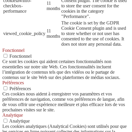
cookielawinfo-
Consent plugin. The cookie is used
11
checkbox-
to store the user consent for the
months
performance
cookies in the category
"Performance".
The cookie is set by the GDPR
Cookie Consent plugin and is used
11
viewed_cookie_policy
to store whether or not user has
months
consented to the use of cookies. It
does not store any personal data.
Fonctionnel
Fonctionnel
Ce sont les cookies qui aident certaines fonctionnalités non
essentielles sur notre site Web. Ces fonctionnalités incluent
l’intégration de contenus tels que des vidéos ou le partage de
contenus sur le site Web sur des plateformes de médias sociaux.
Préférences
Préférences
Ces cookies nous aident à enregistrer vos paramètres et vos
préférences de navigation, comme vos préférences de langue, afin
de vous offrir une expérience meilleure et plus efficace lors de vos
prochaines visites sur le site.
Analytique
Analytique
Les cookies analytiques (Analytical Cookies) sont utilisés pour que
les services en ligne puissent collecter des informations sur la