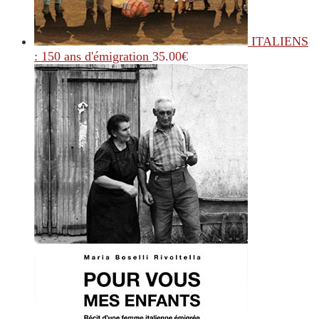
ITALIENS
: 150 ans d'émigration
35.00
€