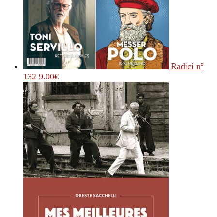
Radici n°
132
9.00
€