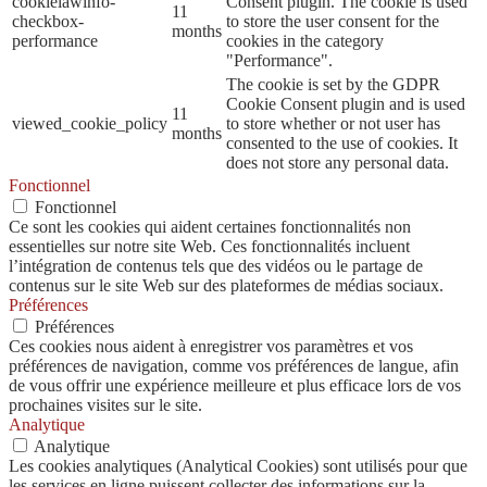
cookielawinfo-
Consent plugin. The cookie is used
11
checkbox-
to store the user consent for the
months
performance
cookies in the category
"Performance".
The cookie is set by the GDPR
Cookie Consent plugin and is used
11
viewed_cookie_policy
to store whether or not user has
months
consented to the use of cookies. It
does not store any personal data.
Fonctionnel
Fonctionnel
Ce sont les cookies qui aident certaines fonctionnalités non
essentielles sur notre site Web. Ces fonctionnalités incluent
l’intégration de contenus tels que des vidéos ou le partage de
contenus sur le site Web sur des plateformes de médias sociaux.
Préférences
Préférences
Ces cookies nous aident à enregistrer vos paramètres et vos
préférences de navigation, comme vos préférences de langue, afin
de vous offrir une expérience meilleure et plus efficace lors de vos
prochaines visites sur le site.
Analytique
Analytique
Les cookies analytiques (Analytical Cookies) sont utilisés pour que
les services en ligne puissent collecter des informations sur la