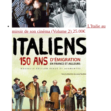
L'Italie au
miroir de son cinéma (Volume 2)
25.00
€