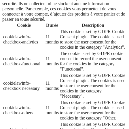
sécurité. Ils ne collectent ni ne stockent aucune information
personnelle. Par exemple, ces cookies vous permettent de vous
connecter à votre compte, d’ajouter des produits à votre panier et de
passer en toute sécurité.
Cookie
Durée
Description
This cookie is set by GDPR Cookie
cookielawinfo-
11
Consent plugin. The cookie is used
checkbox-analytics
months
to store the user consent for the
cookies in the category "Analytics".
The cookie is set by GDPR cookie
cookielawinfo-
11
consent to record the user consent
checkbox-functional
months
for the cookies in the category
"Functional".
This cookie is set by GDPR Cookie
Consent plugin. The cookies is used
cookielawinfo-
11
to store the user consent for the
checkbox-necessary
months
cookies in the category
"Necessary".
This cookie is set by GDPR Cookie
cookielawinfo-
11
Consent plugin. The cookie is used
checkbox-others
months
to store the user consent for the
cookies in the category "Other.
This cookie is set by GDPR Cookie