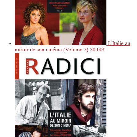
L'Italie au
miroir de son cinéma (Volume 3)
30.00
€