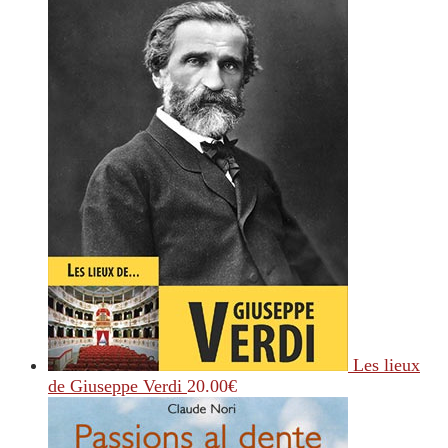
Les lieux
de Giuseppe Verdi
20.00
€