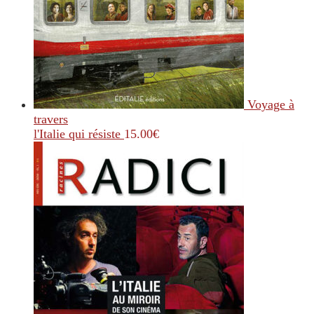
Voyage à
travers
l'Italie qui résiste
15.00
€