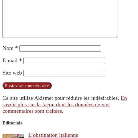
Nom
*
E-mail
*
Site web
Ce site utilise Akismet pour réduire les indésirables.
En
savoir plus sur la façon dont les données de vos
commentaires sont traitées
.
Editoriale
L’obstination italienne