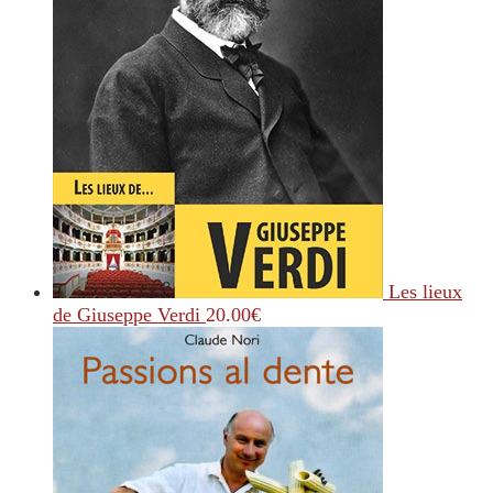
Les lieux
de Giuseppe Verdi
20.00
€