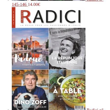
145-146
14.00
€