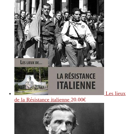
Les lieux
de la Résistance italienne
20.00
€