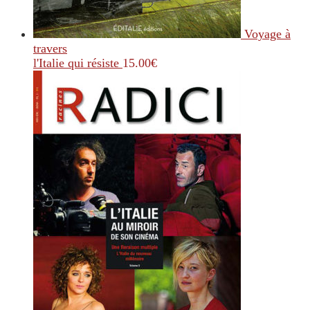
Voyage à
travers
l'Italie qui résiste
15.00
€