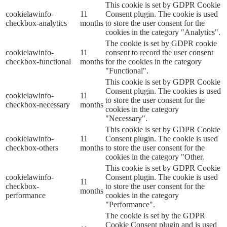
This cookie is set by GDPR Cookie
cookielawinfo-
11
Consent plugin. The cookie is used
checkbox-analytics
months
to store the user consent for the
cookies in the category "Analytics".
The cookie is set by GDPR cookie
cookielawinfo-
11
consent to record the user consent
checkbox-functional
months
for the cookies in the category
"Functional".
This cookie is set by GDPR Cookie
Consent plugin. The cookies is used
cookielawinfo-
11
to store the user consent for the
checkbox-necessary
months
cookies in the category
"Necessary".
This cookie is set by GDPR Cookie
cookielawinfo-
11
Consent plugin. The cookie is used
checkbox-others
months
to store the user consent for the
cookies in the category "Other.
This cookie is set by GDPR Cookie
cookielawinfo-
Consent plugin. The cookie is used
11
checkbox-
to store the user consent for the
months
performance
cookies in the category
"Performance".
The cookie is set by the GDPR
Cookie Consent plugin and is used