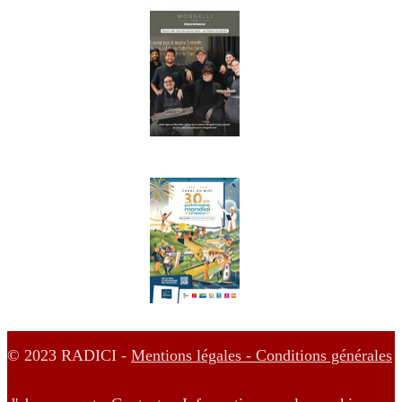
© 2023 RADICI -
Mentions légales -
Conditions générales