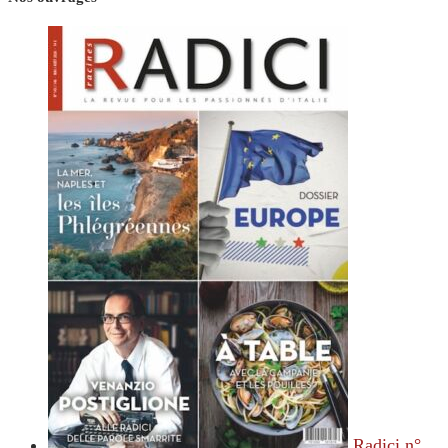
Radici n°