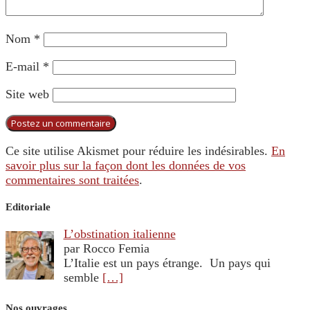
Nom
*
E-mail
*
Site web
Ce site utilise Akismet pour réduire les indésirables.
En
savoir plus sur la façon dont les données de vos
commentaires sont traitées
.
Editoriale
L’obstination italienne
par Rocco Femia
L’Italie est un pays étrange. Un pays qui
semble
[…]
Nos ouvrages