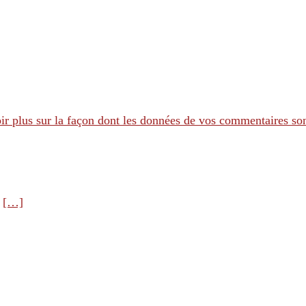
ir plus sur la façon dont les données de vos commentaires son
e
[…]