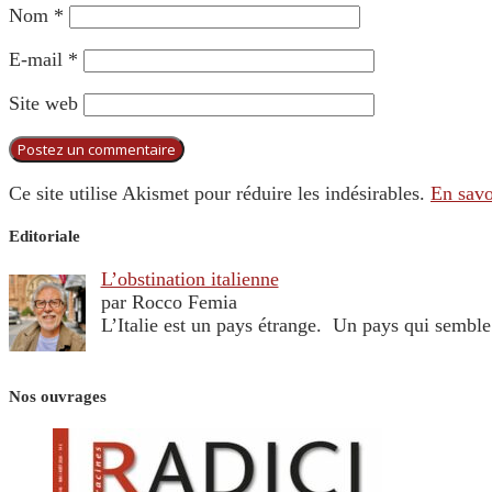
Nom
*
E-mail
*
Site web
Ce site utilise Akismet pour réduire les indésirables.
En savo
Editoriale
L’obstination italienne
par Rocco Femia
L’Italie est un pays étrange. Un pays qui sembl
Nos ouvrages