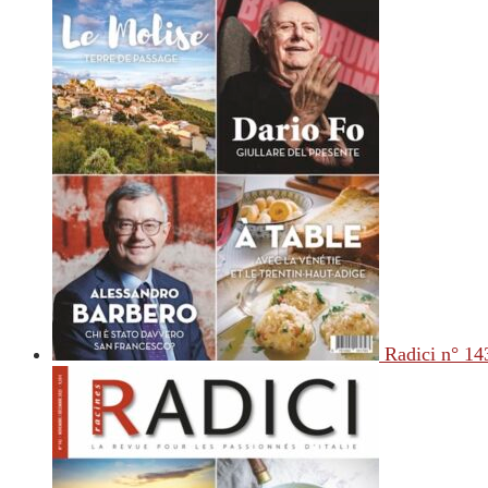
Radici n° 14