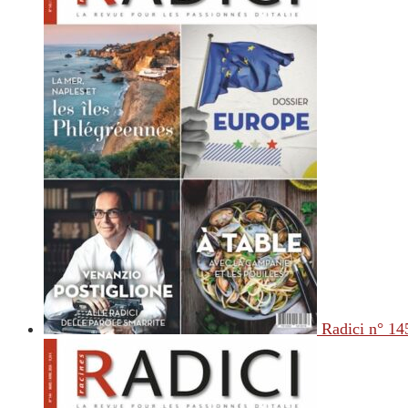
Radici n° 14