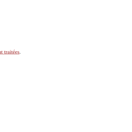
t traitées
.