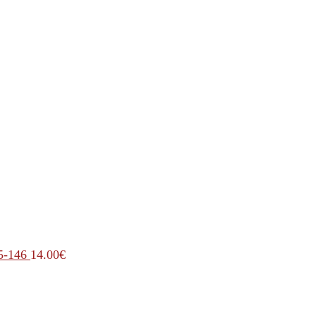
5-146
14.00
€