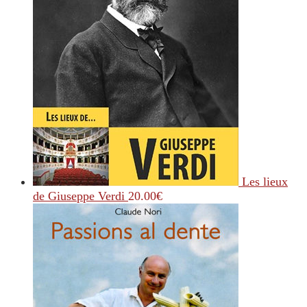
Les lieux
de Giuseppe Verdi
20.00
€