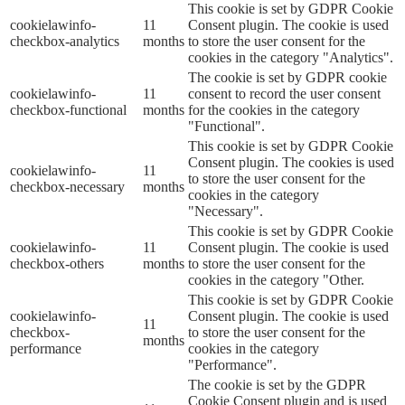
This cookie is set by GDPR Cookie
cookielawinfo-
11
Consent plugin. The cookie is used
checkbox-analytics
months
to store the user consent for the
cookies in the category "Analytics".
The cookie is set by GDPR cookie
cookielawinfo-
11
consent to record the user consent
checkbox-functional
months
for the cookies in the category
"Functional".
This cookie is set by GDPR Cookie
Consent plugin. The cookies is used
cookielawinfo-
11
to store the user consent for the
checkbox-necessary
months
cookies in the category
"Necessary".
This cookie is set by GDPR Cookie
cookielawinfo-
11
Consent plugin. The cookie is used
checkbox-others
months
to store the user consent for the
cookies in the category "Other.
This cookie is set by GDPR Cookie
cookielawinfo-
Consent plugin. The cookie is used
11
checkbox-
to store the user consent for the
months
performance
cookies in the category
"Performance".
The cookie is set by the GDPR
Cookie Consent plugin and is used