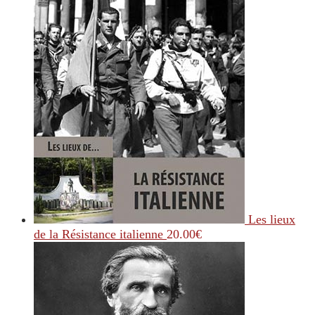
Les lieux
de la Résistance italienne
20.00
€