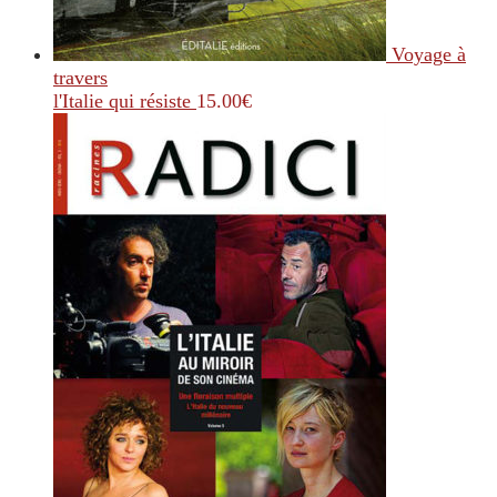
Voyage à
travers
l'Italie qui résiste
15.00
€