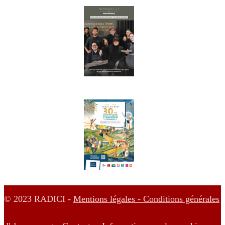
© 2023 RADICI -
Mentions légales -
Conditions générales