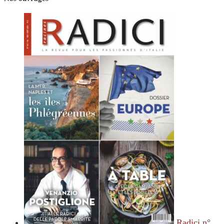
Radici n°