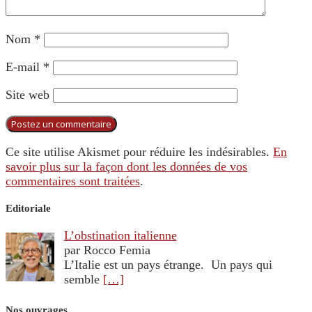
Nom
*
E-mail
*
Site web
Ce site utilise Akismet pour réduire les indésirables.
En
savoir plus sur la façon dont les données de vos
commentaires sont traitées
.
Editoriale
L’obstination italienne
par Rocco Femia
L’Italie est un pays étrange. Un pays qui
semble
[…]
Nos ouvrages