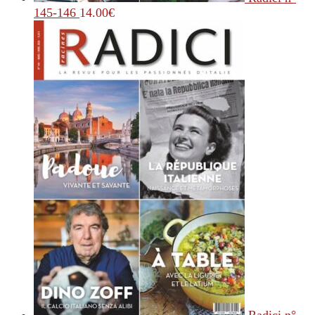
145-146
14.00
€