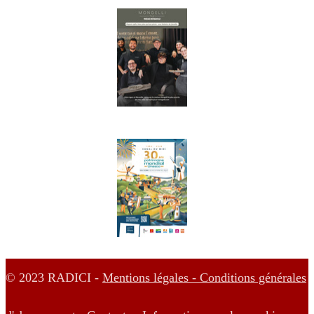
© 2023 RADICI -
Mentions légales -
Conditions générales