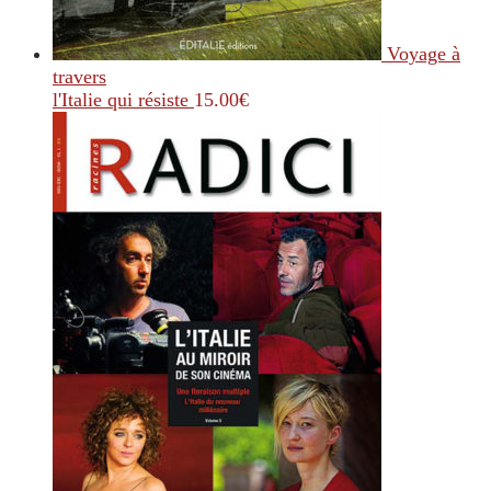
Voyage à
travers
l'Italie qui résiste
15.00
€