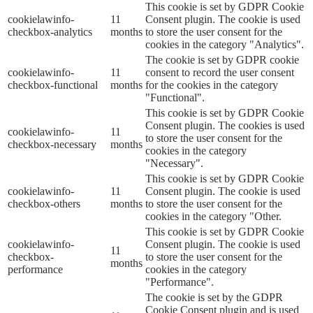
This cookie is set by GDPR Cookie
cookielawinfo-
11
Consent plugin. The cookie is used
checkbox-analytics
months
to store the user consent for the
cookies in the category "Analytics".
The cookie is set by GDPR cookie
cookielawinfo-
11
consent to record the user consent
checkbox-functional
months
for the cookies in the category
"Functional".
This cookie is set by GDPR Cookie
Consent plugin. The cookies is used
cookielawinfo-
11
to store the user consent for the
checkbox-necessary
months
cookies in the category
"Necessary".
This cookie is set by GDPR Cookie
cookielawinfo-
11
Consent plugin. The cookie is used
checkbox-others
months
to store the user consent for the
cookies in the category "Other.
This cookie is set by GDPR Cookie
cookielawinfo-
Consent plugin. The cookie is used
11
checkbox-
to store the user consent for the
months
performance
cookies in the category
"Performance".
The cookie is set by the GDPR
Cookie Consent plugin and is used