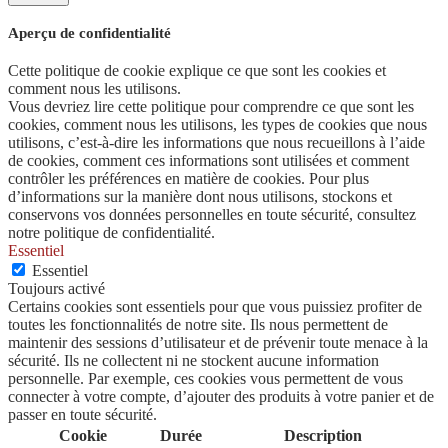
Aperçu de confidentialité
Cette politique de cookie explique ce que sont les cookies et
comment nous les utilisons.
Vous devriez lire cette politique pour comprendre ce que sont les
cookies, comment nous les utilisons, les types de cookies que nous
utilisons, c’est-à-dire les informations que nous recueillons à l’aide
de cookies, comment ces informations sont utilisées et comment
contrôler les préférences en matière de cookies. Pour plus
d’informations sur la manière dont nous utilisons, stockons et
conservons vos données personnelles en toute sécurité, consultez
notre politique de confidentialité.
Essentiel
Essentiel
Toujours activé
Certains cookies sont essentiels pour que vous puissiez profiter de
toutes les fonctionnalités de notre site. Ils nous permettent de
maintenir des sessions d’utilisateur et de prévenir toute menace à la
sécurité. Ils ne collectent ni ne stockent aucune information
personnelle. Par exemple, ces cookies vous permettent de vous
connecter à votre compte, d’ajouter des produits à votre panier et de
passer en toute sécurité.
Cookie
Durée
Description