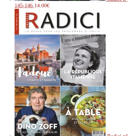
145-146
14.00
€