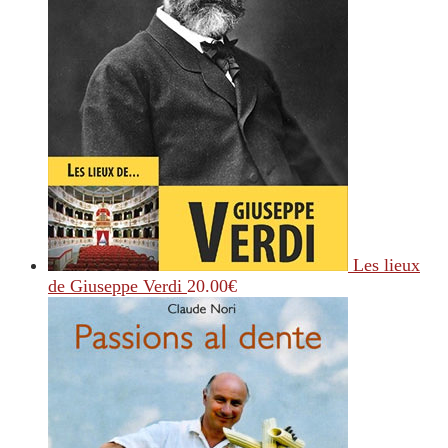
Les lieux
de Giuseppe Verdi
20.00
€