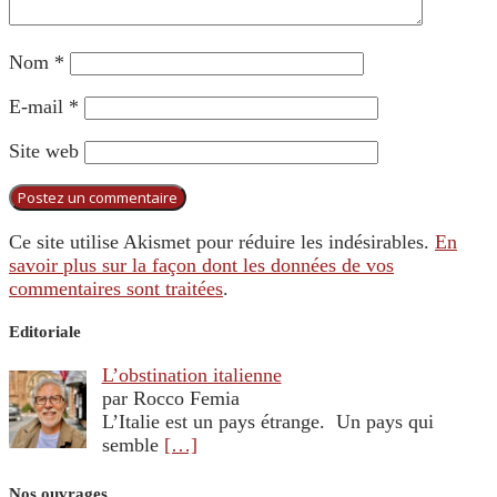
Nom
*
E-mail
*
Site web
Ce site utilise Akismet pour réduire les indésirables.
En
savoir plus sur la façon dont les données de vos
commentaires sont traitées
.
Editoriale
L’obstination italienne
par Rocco Femia
L’Italie est un pays étrange. Un pays qui
semble
[…]
Nos ouvrages