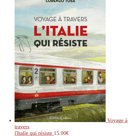
Voyage à
travers
l'Italie qui résiste
15.00
€