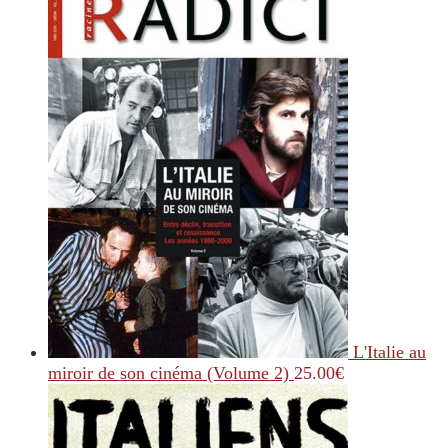
L'Italie au
miroir de son cinéma (Volume 2)
25.00
€