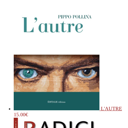
L'AUTRE
15.00
€