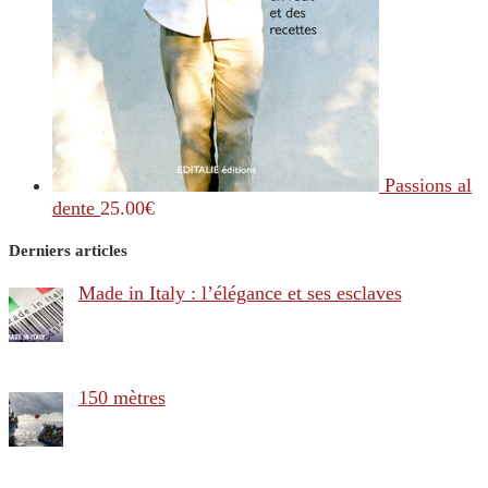
Passions al
dente
25.00
€
Derniers articles
Made in Italy : l’élégance et ses esclaves
150 mètres