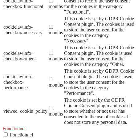
cookielawinfo-
11
consent to record the user consent
checkbox-functional
months
for the cookies in the category
"Functional".
This cookie is set by GDPR Cookie
Consent plugin. The cookies is used
cookielawinfo-
11
to store the user consent for the
checkbox-necessary
months
cookies in the category
"Necessary".
This cookie is set by GDPR Cookie
cookielawinfo-
11
Consent plugin. The cookie is used
checkbox-others
months
to store the user consent for the
cookies in the category "Other.
This cookie is set by GDPR Cookie
cookielawinfo-
Consent plugin. The cookie is used
11
checkbox-
to store the user consent for the
months
performance
cookies in the category
"Performance".
The cookie is set by the GDPR
Cookie Consent plugin and is used
11
viewed_cookie_policy
to store whether or not user has
months
consented to the use of cookies. It
does not store any personal data.
Fonctionnel
Fonctionnel