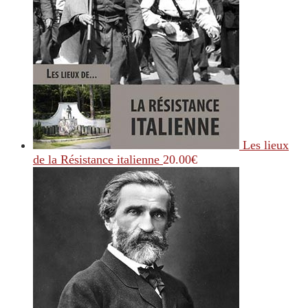
Les lieux
de la Résistance italienne
20.00
€