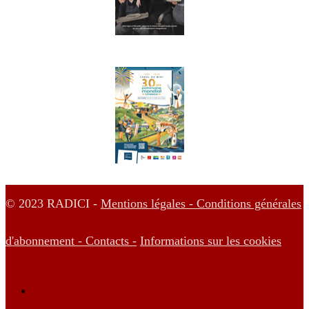
© 2023 RADICI -
Mentions légales -
Conditions générales
d'abonnement -
Contacts -
Informations sur les cookies