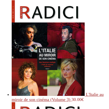
L'Italie au
miroir de son cinéma (Volume 3)
30.00
€