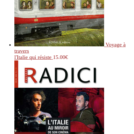
Voyage à
travers
l'Italie qui résiste
15.00
€