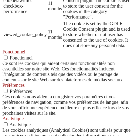
cookielawinfo-
Consent plugin. The cookie is used
11
checkbox-
to store the user consent for the
months
performance
cookies in the category
"Performance".
The cookie is set by the GDPR
Cookie Consent plugin and is used
11
viewed_cookie_policy
to store whether or not user has
months
consented to the use of cookies. It
does not store any personal data.
Fonctionnel
Fonctionnel
Ce sont les cookies qui aident certaines fonctionnalités non
essentielles sur notre site Web. Ces fonctionnalités incluent
l’intégration de contenus tels que des vidéos ou le partage de
contenus sur le site Web sur des plateformes de médias sociaux.
Préférences
Préférences
Ces cookies nous aident à enregistrer vos paramètres et vos
préférences de navigation, comme vos préférences de langue, afin
de vous offrir une expérience meilleure et plus efficace lors de vos
prochaines visites sur le site.
Analytique
Analytique
Les cookies analytiques (Analytical Cookies) sont utilisés pour que
les services en ligne puissent collecter des informations sur la