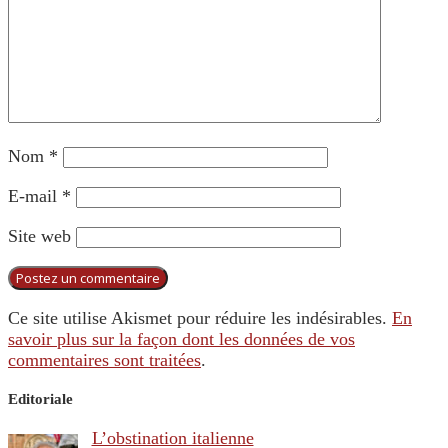
Nom
*
E-mail
*
Site web
Ce site utilise Akismet pour réduire les indésirables.
En
savoir plus sur la façon dont les données de vos
commentaires sont traitées
.
Editoriale
L’obstination italienne