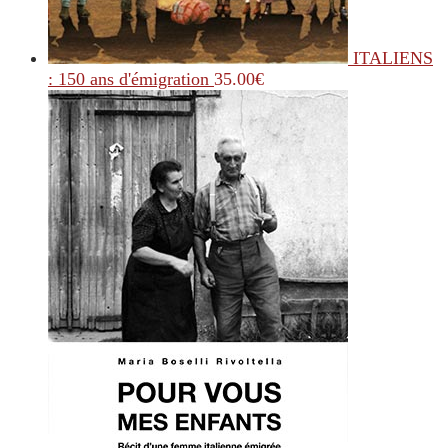
ITALIENS
: 150 ans d'émigration
35.00
€