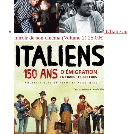
L'Italie au
miroir de son cinéma (Volume 2)
25.00
€