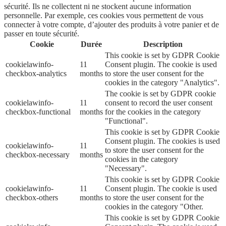
sécurité. Ils ne collectent ni ne stockent aucune information
personnelle. Par exemple, ces cookies vous permettent de vous
connecter à votre compte, d’ajouter des produits à votre panier et de
passer en toute sécurité.
Cookie
Durée
Description
This cookie is set by GDPR Cookie
cookielawinfo-
11
Consent plugin. The cookie is used
checkbox-analytics
months
to store the user consent for the
cookies in the category "Analytics".
The cookie is set by GDPR cookie
cookielawinfo-
11
consent to record the user consent
checkbox-functional
months
for the cookies in the category
"Functional".
This cookie is set by GDPR Cookie
Consent plugin. The cookies is used
cookielawinfo-
11
to store the user consent for the
checkbox-necessary
months
cookies in the category
"Necessary".
This cookie is set by GDPR Cookie
cookielawinfo-
11
Consent plugin. The cookie is used
checkbox-others
months
to store the user consent for the
cookies in the category "Other.
This cookie is set by GDPR Cookie