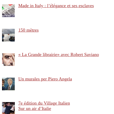
Made in Italy : l’élégance et ses esclaves
150 mètres
« La Grande librairie» avec Robert Saviano
Un murales per Piero Angela
7e édition du Village Italien
Sur un air d’Italie