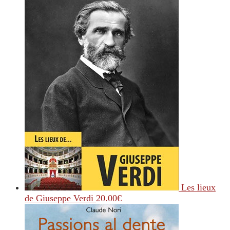
Les lieux
de Giuseppe Verdi
20.00
€