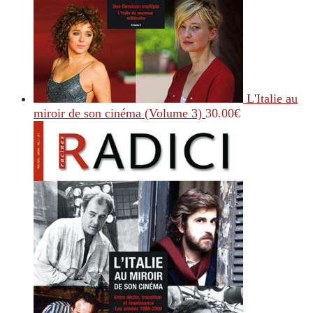
L'Italie au
miroir de son cinéma (Volume 3)
30.00
€