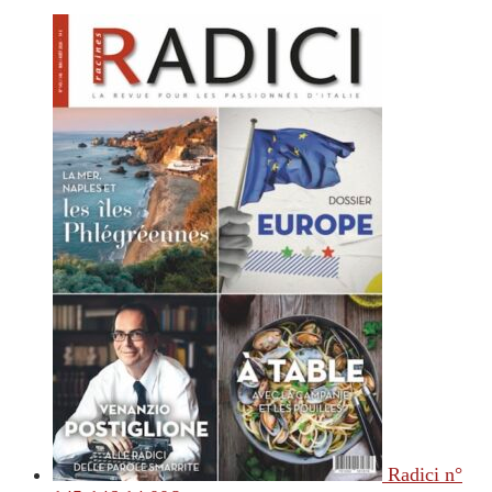
Radici n°