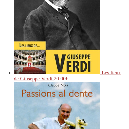
Les lieux
de Giuseppe Verdi
20.00
€