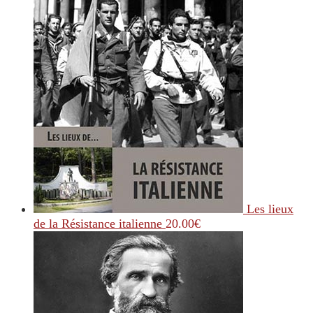
Les lieux
de la Résistance italienne
20.00
€