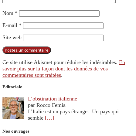
Nom
*
E-mail
*
Site web
Ce site utilise Akismet pour réduire les indésirables.
En
savoir plus sur la façon dont les données de vos
commentaires sont traitées
.
Editoriale
L’obstination italienne
par Rocco Femia
L’Italie est un pays étrange. Un pays qui
semble
[…]
Nos ouvrages