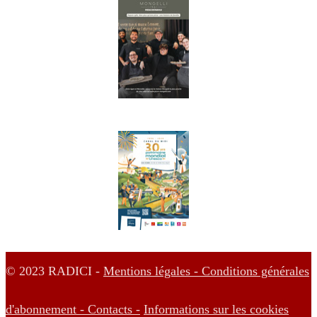
© 2023 RADICI -
Mentions légales -
Conditions générales
d'abonnement -
Contacts -
Informations sur les cookies