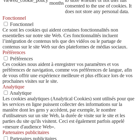
viewed_cookie_policy
to store whether or not user has
months
consented to the use of cookies. It
does not store any personal data.
Fonctionnel
Fonctionnel
Ce sont les cookies qui aident certaines fonctionnalités non
essentielles sur notre site Web. Ces fonctionnalités incluent
l’intégration de contenus tels que des vidéos ou le partage de
contenus sur le site Web sur des plateformes de médias sociaux.
Préférences
Préférences
Ces cookies nous aident à enregistrer vos paramètres et vos
préférences de navigation, comme vos préférences de langue, afin
de vous offrir une expérience meilleure et plus efficace lors de vos
prochaines visites sur le site.
Analytique
Analytique
Les cookies analytiques (Analytical Cookies) sont utilisés pour que
les services en ligne puissent collecter des informations sur la
manière dont les gens y accèdent, par exemple, le nombre
d'utilisateurs sur un site Web, la durée de visite sur le site et les
parties du site qu'ils visitent. Ceci est également parfois appelé
«mesure d'audience Web».
Partenaires publicitaires
Partenaires publicitaires