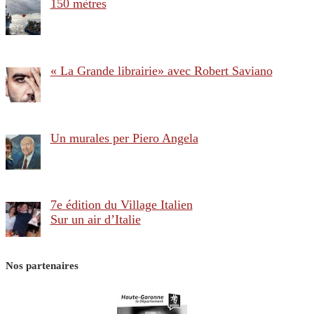
150 mètres
« La Grande librairie» avec Robert Saviano
Un murales per Piero Angela
7e édition du Village Italien
Sur un air d’Italie
Nos partenaires