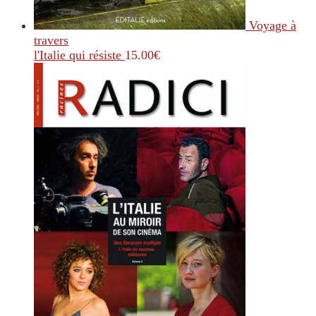
Voyage à
travers
l'Italie qui résiste
15.00
€