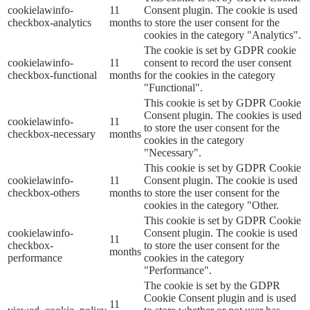
cookielawinfo-
11
Consent plugin. The cookie is used
checkbox-analytics
months
to store the user consent for the
cookies in the category "Analytics".
The cookie is set by GDPR cookie
cookielawinfo-
11
consent to record the user consent
checkbox-functional
months
for the cookies in the category
"Functional".
This cookie is set by GDPR Cookie
Consent plugin. The cookies is used
cookielawinfo-
11
to store the user consent for the
checkbox-necessary
months
cookies in the category
"Necessary".
This cookie is set by GDPR Cookie
cookielawinfo-
11
Consent plugin. The cookie is used
checkbox-others
months
to store the user consent for the
cookies in the category "Other.
This cookie is set by GDPR Cookie
cookielawinfo-
Consent plugin. The cookie is used
11
checkbox-
to store the user consent for the
months
performance
cookies in the category
"Performance".
The cookie is set by the GDPR
Cookie Consent plugin and is used
11