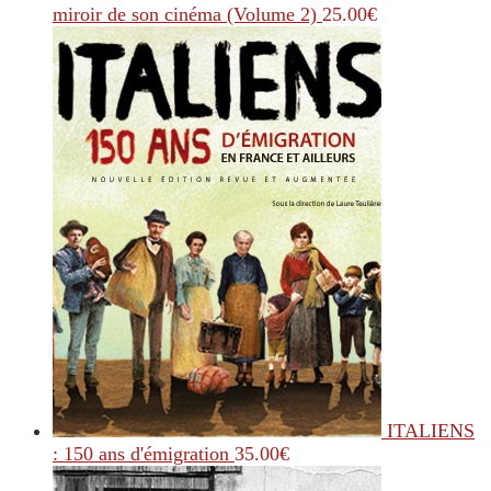
miroir de son cinéma (Volume 2)
25.00
€
ITALIENS
: 150 ans d'émigration
35.00
€