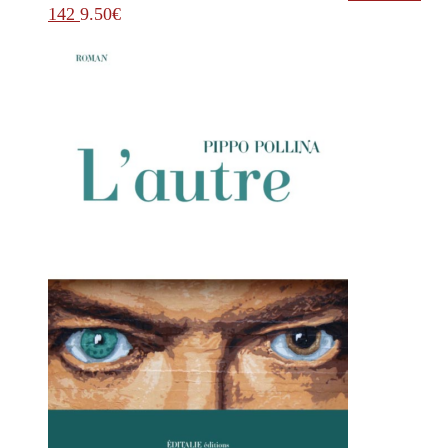
142
9.50
€