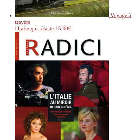
Voyage à
travers
l'Italie qui résiste
15.00
€