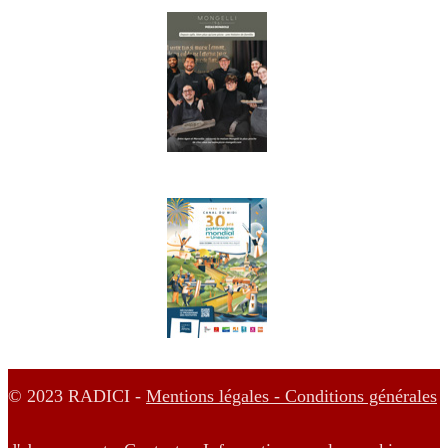
© 2023 RADICI -
Mentions légales -
Conditions générales