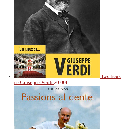
Les lieux
de Giuseppe Verdi
20.00
€