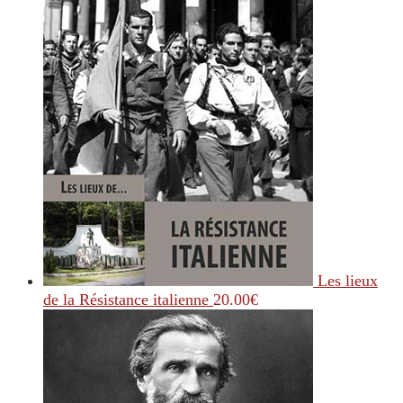
Les lieux
de la Résistance italienne
20.00
€