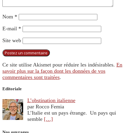
Nom
*
E-mail
*
Site web
Ce site utilise Akismet pour réduire les indésirables.
En
savoir plus sur la façon dont les données de vos
commentaires sont traitées
.
Editoriale
L’obstination italienne
par Rocco Femia
L’Italie est un pays étrange. Un pays qui
semble
[…]
Nos ouvrages