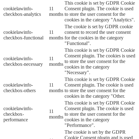
This cookie is set by GDPR Cookie
cookielawinfo-
11
Consent plugin. The cookie is used
checkbox-analytics
months
to store the user consent for the
cookies in the category "Analytics".
The cookie is set by GDPR cookie
cookielawinfo-
11
consent to record the user consent
checkbox-functional
months
for the cookies in the category
"Functional".
This cookie is set by GDPR Cookie
Consent plugin. The cookies is used
cookielawinfo-
11
to store the user consent for the
checkbox-necessary
months
cookies in the category
"Necessary".
This cookie is set by GDPR Cookie
cookielawinfo-
11
Consent plugin. The cookie is used
checkbox-others
months
to store the user consent for the
cookies in the category "Other.
This cookie is set by GDPR Cookie
cookielawinfo-
Consent plugin. The cookie is used
11
checkbox-
to store the user consent for the
months
performance
cookies in the category
"Performance".
The cookie is set by the GDPR
Cookie Consent plugin and is used