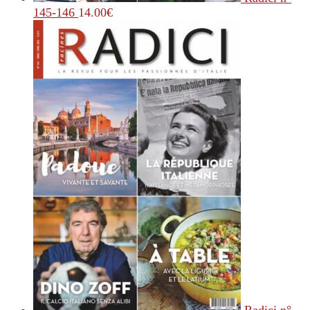
145-146
14.00
€