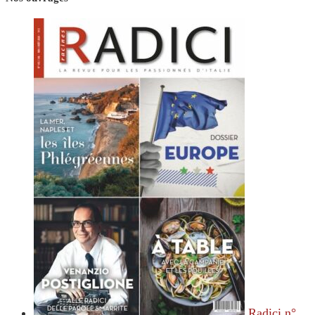
Radici n°