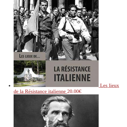
Les lieux
de la Résistance italienne
20.00
€