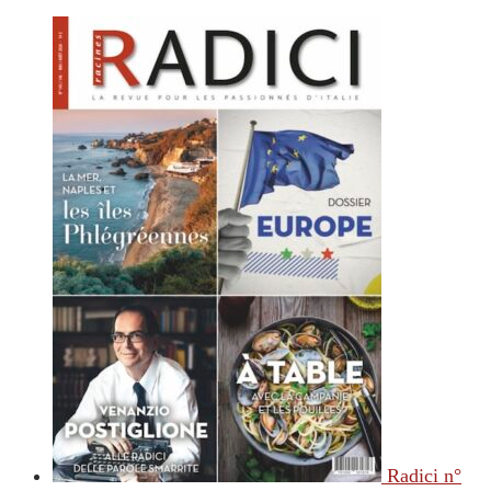
Radici n°