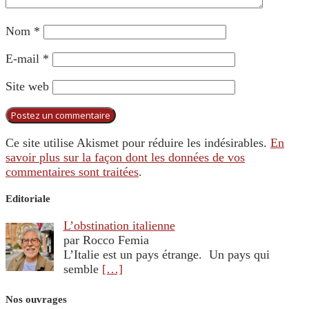
Nom
*
E-mail
*
Site web
Ce site utilise Akismet pour réduire les indésirables.
En
savoir plus sur la façon dont les données de vos
commentaires sont traitées
.
Editoriale
L’obstination italienne
par Rocco Femia
L’Italie est un pays étrange. Un pays qui
semble
[…]
Nos ouvrages