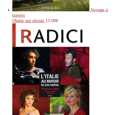
Voyage à
travers
l'Italie qui résiste
15.00
€