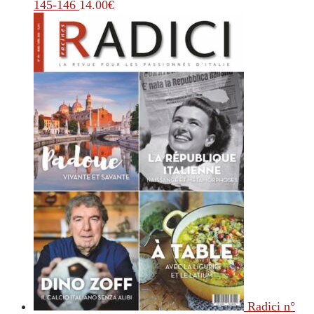
145-146
14.00
€
Radici n°