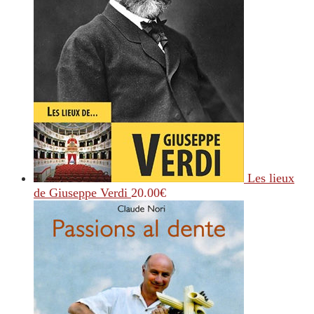
Les lieux
de Giuseppe Verdi
20.00
€