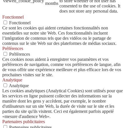
viewed_cookie_policy
to store whether or not user has
months
consented to the use of cookies. It
does not store any personal data.
Fonctionnel
Fonctionnel
Ce sont les cookies qui aident certaines fonctionnalités non
essentielles sur notre site Web. Ces fonctionnalités incluent
l’intégration de contenus tels que des vidéos ou le partage de
contenus sur le site Web sur des plateformes de médias sociaux.
Préférences
Préférences
Ces cookies nous aident à enregistrer vos paramètres et vos
préférences de navigation, comme vos préférences de langue, afin
de vous offrir une expérience meilleure et plus efficace lors de vos
prochaines visites sur le site.
Analytique
Analytique
Les cookies analytiques (Analytical Cookies) sont utilisés pour que
les services en ligne puissent collecter des informations sur la
manière dont les gens y accèdent, par exemple, le nombre
d'utilisateurs sur un site Web, la durée de visite sur le site et les
parties du site qu'ils visitent. Ceci est également parfois appelé
«mesure d'audience Web».
Partenaires publicitaires
Partenaires publicitaires