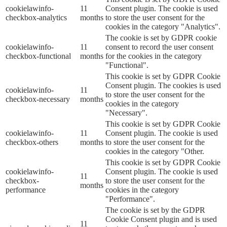
cookielawinfo-
11
Consent plugin. The cookie is used
checkbox-analytics
months
to store the user consent for the
cookies in the category "Analytics".
The cookie is set by GDPR cookie
cookielawinfo-
11
consent to record the user consent
checkbox-functional
months
for the cookies in the category
"Functional".
This cookie is set by GDPR Cookie
Consent plugin. The cookies is used
cookielawinfo-
11
to store the user consent for the
checkbox-necessary
months
cookies in the category
"Necessary".
This cookie is set by GDPR Cookie
cookielawinfo-
11
Consent plugin. The cookie is used
checkbox-others
months
to store the user consent for the
cookies in the category "Other.
This cookie is set by GDPR Cookie
cookielawinfo-
Consent plugin. The cookie is used
11
checkbox-
to store the user consent for the
months
performance
cookies in the category
"Performance".
The cookie is set by the GDPR
Cookie Consent plugin and is used
11