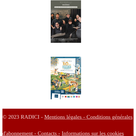
© 2023 RADICI -
Mentions légales -
Conditions générales
d'abonnement -
Contacts -
Informations sur les cookies