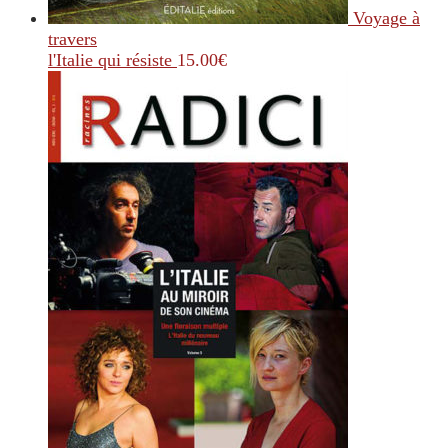
Voyage à
travers
l'Italie qui résiste
15.00
€