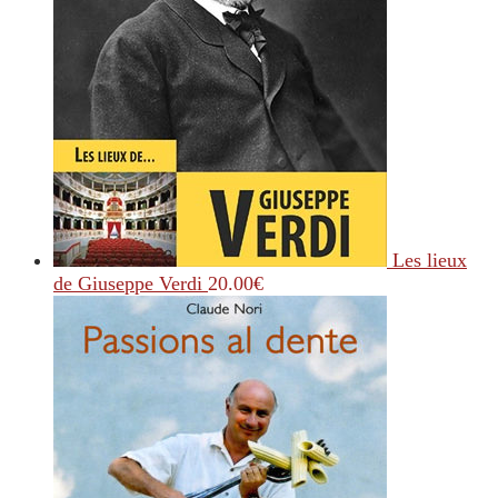
Les lieux
de Giuseppe Verdi
20.00
€