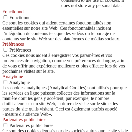
consented to the use of cookies. It
does not store any personal data.
Fonctionnel
Fonctionnel
Ce sont les cookies qui aident certaines fonctionnalités non
essentielles sur notre site Web. Ces fonctionnalités incluent
l’intégration de contenus tels que des vidéos ou le partage de
contenus sur le site Web sur des plateformes de médias sociaux.
Préférences
Préférences
Ces cookies nous aident à enregistrer vos paramètres et vos
préférences de navigation, comme vos préférences de langue, afin
de vous offrir une expérience meilleure et plus efficace lors de vos
prochaines visites sur le site.
Analytique
Analytique
Les cookies analytiques (Analytical Cookies) sont utilisés pour que
les services en ligne puissent collecter des informations sur la
manière dont les gens y accèdent, par exemple, le nombre
d'utilisateurs sur un site Web, la durée de visite sur le site et les
parties du site qu'ils visitent. Ceci est également parfois appelé
«mesure d'audience Web».
Partenaires publicitaires
Partenaires publicitaires
Ce sont des cookies déposés par des sociétés autres que le site visité