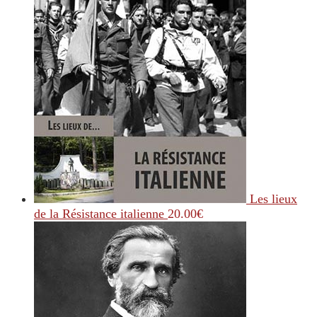
Les lieux
de la Résistance italienne
20.00
€