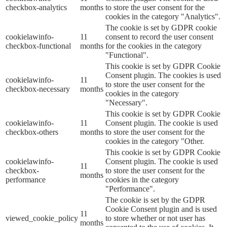
checkbox-analytics
months
to store the user consent for the
cookies in the category "Analytics".
The cookie is set by GDPR cookie
cookielawinfo-
11
consent to record the user consent
checkbox-functional
months
for the cookies in the category
"Functional".
This cookie is set by GDPR Cookie
Consent plugin. The cookies is used
cookielawinfo-
11
to store the user consent for the
checkbox-necessary
months
cookies in the category
"Necessary".
This cookie is set by GDPR Cookie
cookielawinfo-
11
Consent plugin. The cookie is used
checkbox-others
months
to store the user consent for the
cookies in the category "Other.
This cookie is set by GDPR Cookie
cookielawinfo-
Consent plugin. The cookie is used
11
checkbox-
to store the user consent for the
months
performance
cookies in the category
"Performance".
The cookie is set by the GDPR
Cookie Consent plugin and is used
11
viewed_cookie_policy
to store whether or not user has
months