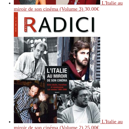
L'Italie au
miroir de son cinéma (Volume 3)
30.00
€
L'Italie au
miroir de son cinéma (Volume 2)
25.00
€