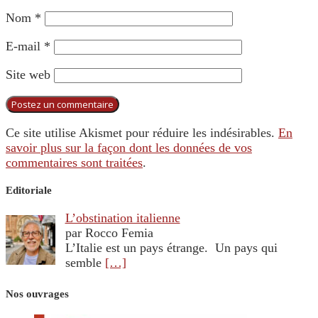
Nom
*
E-mail
*
Site web
Ce site utilise Akismet pour réduire les indésirables.
En
savoir plus sur la façon dont les données de vos
commentaires sont traitées
.
Editoriale
L’obstination italienne
par Rocco Femia
L’Italie est un pays étrange. Un pays qui
semble
[…]
Nos ouvrages