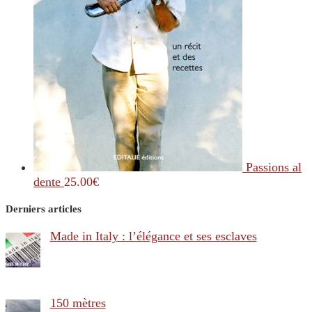
Passions al
dente
25.00
€
Derniers articles
Made in Italy : l’élégance et ses esclaves
150 mètres