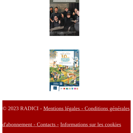
© 2023 RADICI -
Mentions légales -
Conditions générales
d'abonnement -
Contacts -
Informations sur les cookies