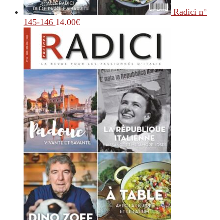
Radici n°
145-146
14.00
€