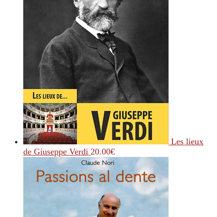
Les lieux
de Giuseppe Verdi
20.00
€