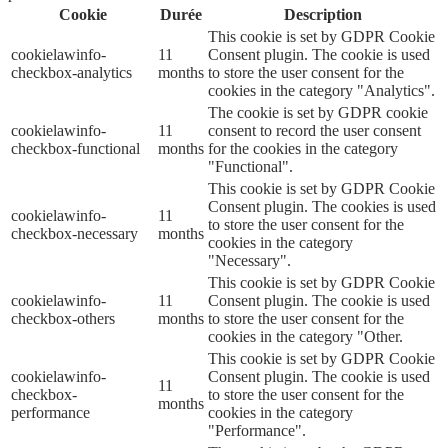
Cookie
Durée
Description
This cookie is set by GDPR Cookie
cookielawinfo-
11
Consent plugin. The cookie is used
checkbox-analytics
months
to store the user consent for the
cookies in the category "Analytics".
The cookie is set by GDPR cookie
cookielawinfo-
11
consent to record the user consent
checkbox-functional
months
for the cookies in the category
"Functional".
This cookie is set by GDPR Cookie
Consent plugin. The cookies is used
cookielawinfo-
11
to store the user consent for the
checkbox-necessary
months
cookies in the category
"Necessary".
This cookie is set by GDPR Cookie
cookielawinfo-
11
Consent plugin. The cookie is used
checkbox-others
months
to store the user consent for the
cookies in the category "Other.
This cookie is set by GDPR Cookie
cookielawinfo-
Consent plugin. The cookie is used
11
checkbox-
to store the user consent for the
months
performance
cookies in the category
"Performance".