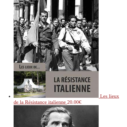
Les lieux
de la Résistance italienne
20.00
€