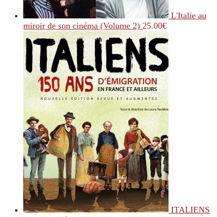
L'Italie au
miroir de son cinéma (Volume 2)
25.00
€
ITALIENS