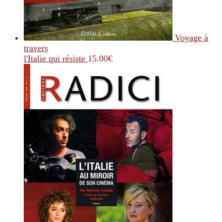
Voyage à
travers
l'Italie qui résiste
15.00
€