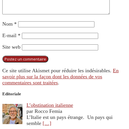
Nom
*
E-mail
*
Site web
Ce site utilise Akismet pour réduire les indésirables.
En
savoir plus sur la façon dont les données de vos
commentaires sont traitées
.
Editoriale
L’obstination italienne
par Rocco Femia
L’Italie est un pays étrange. Un pays qui
semble
[…]