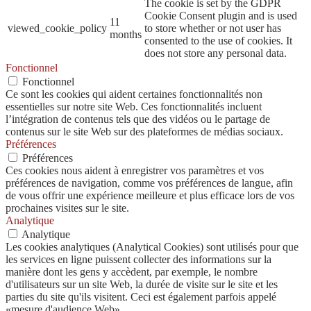
The cookie is set by the GDPR
Cookie Consent plugin and is used
11
viewed_cookie_policy
to store whether or not user has
months
consented to the use of cookies. It
does not store any personal data.
Fonctionnel
Fonctionnel
Ce sont les cookies qui aident certaines fonctionnalités non
essentielles sur notre site Web. Ces fonctionnalités incluent
l’intégration de contenus tels que des vidéos ou le partage de
contenus sur le site Web sur des plateformes de médias sociaux.
Préférences
Préférences
Ces cookies nous aident à enregistrer vos paramètres et vos
préférences de navigation, comme vos préférences de langue, afin
de vous offrir une expérience meilleure et plus efficace lors de vos
prochaines visites sur le site.
Analytique
Analytique
Les cookies analytiques (Analytical Cookies) sont utilisés pour que
les services en ligne puissent collecter des informations sur la
manière dont les gens y accèdent, par exemple, le nombre
d'utilisateurs sur un site Web, la durée de visite sur le site et les
parties du site qu'ils visitent. Ceci est également parfois appelé
«mesure d'audience Web».