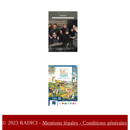
© 2023 RADICI -
Mentions légales -
Conditions générales