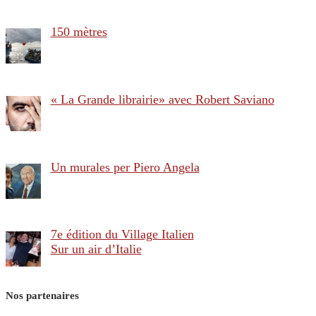
150 mètres
« La Grande librairie» avec Robert Saviano
Un murales per Piero Angela
7e édition du Village Italien
Sur un air d’Italie
Nos partenaires