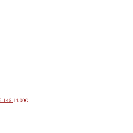
5-146
14.00
€