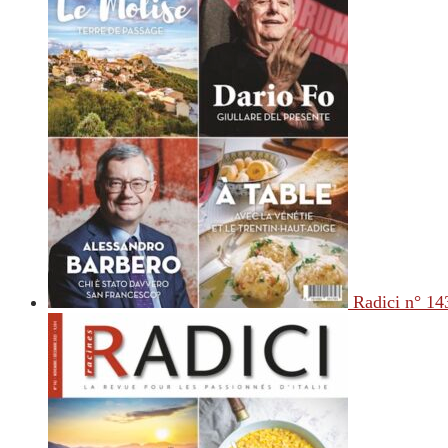
Radici n° 14