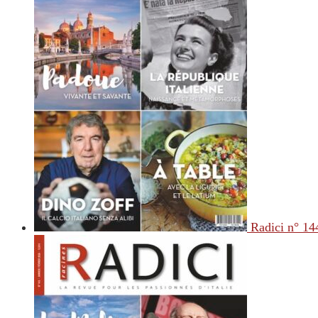
Radici n° 14