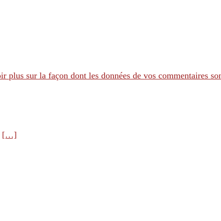
ir plus sur la façon dont les données de vos commentaires son
e
[…]