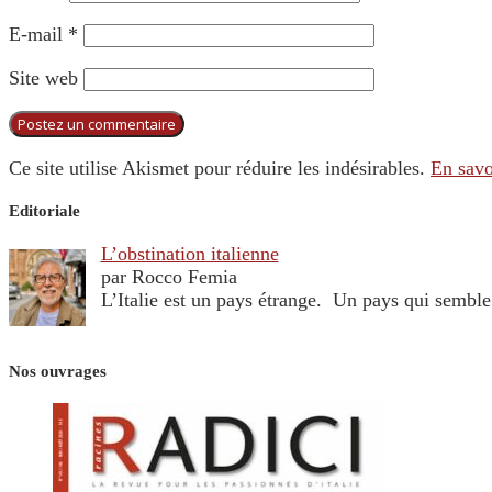
E-mail
*
Site web
Ce site utilise Akismet pour réduire les indésirables.
En savo
Editoriale
L’obstination italienne
par Rocco Femia
L’Italie est un pays étrange. Un pays qui sembl
Nos ouvrages