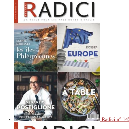
Radici n° 14