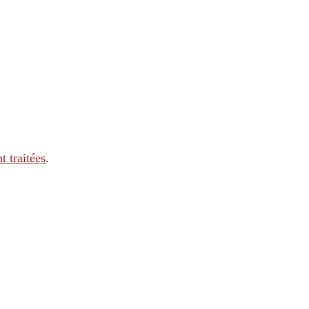
t traitées
.