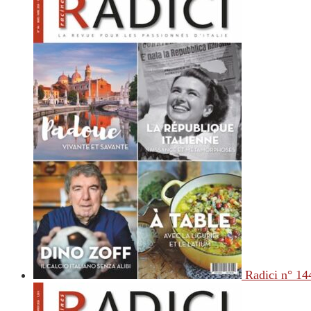
Radici n° 14