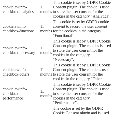
This cookie is set by GDPR Cookie
cookielawinfo-
11
Consent plugin. The cookie is used
checkbox-analytics
months
to store the user consent for the
cookies in the category "Analytics".
The cookie is set by GDPR cookie
cookielawinfo-
11
consent to record the user consent
checkbox-functional
months
for the cookies in the category
"Functional".
This cookie is set by GDPR Cookie
Consent plugin. The cookies is used
cookielawinfo-
11
to store the user consent for the
checkbox-necessary
months
cookies in the category
"Necessary".
This cookie is set by GDPR Cookie
cookielawinfo-
11
Consent plugin. The cookie is used
checkbox-others
months
to store the user consent for the
cookies in the category "Other.
This cookie is set by GDPR Cookie
cookielawinfo-
Consent plugin. The cookie is used
11
checkbox-
to store the user consent for the
months
performance
cookies in the category
"Performance".
The cookie is set by the GDPR
Cookie Consent plugin and is used