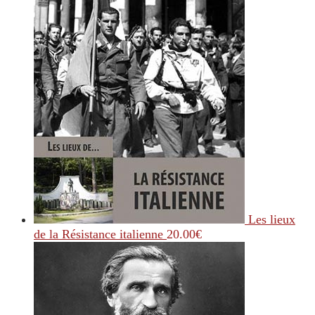
Les lieux
de la Résistance italienne
20.00
€