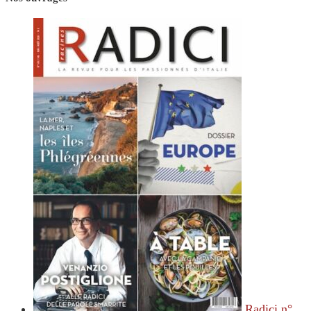
Radici n°