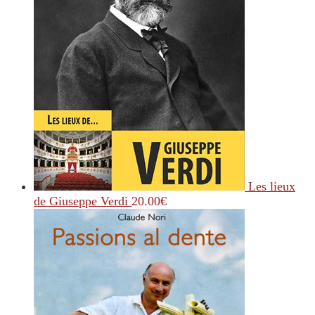
Les lieux
de Giuseppe Verdi
20.00
€