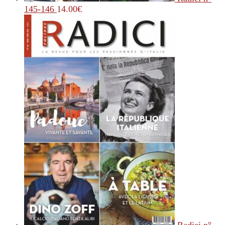
145-146
14.00
€