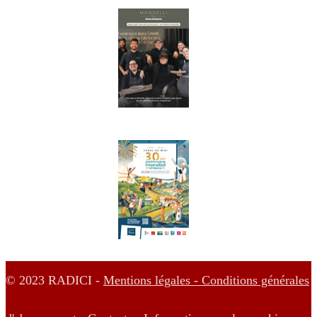
© 2023 RADICI -
Mentions légales -
Conditions générales