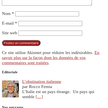
Nom
*
E-mail
*
Site web
Ce site utilise Akismet pour réduire les indésirables.
En
savoir plus sur la façon dont les données de vos
commentaires sont traitées
.
Editoriale
L’obstination italienne
par Rocco Femia
L’Italie est un pays étrange. Un pays qui
semble
[…]
Nos ouvrages