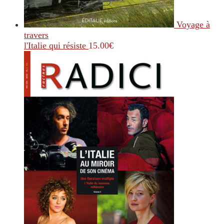
Voyage à
travers
l'Italie qui résiste
15.00
€