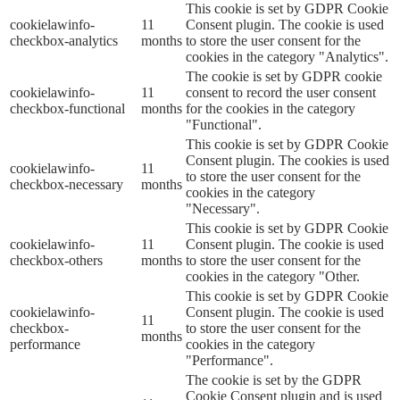
This cookie is set by GDPR Cookie
cookielawinfo-
11
Consent plugin. The cookie is used
checkbox-analytics
months
to store the user consent for the
cookies in the category "Analytics".
The cookie is set by GDPR cookie
cookielawinfo-
11
consent to record the user consent
checkbox-functional
months
for the cookies in the category
"Functional".
This cookie is set by GDPR Cookie
Consent plugin. The cookies is used
cookielawinfo-
11
to store the user consent for the
checkbox-necessary
months
cookies in the category
"Necessary".
This cookie is set by GDPR Cookie
cookielawinfo-
11
Consent plugin. The cookie is used
checkbox-others
months
to store the user consent for the
cookies in the category "Other.
This cookie is set by GDPR Cookie
cookielawinfo-
Consent plugin. The cookie is used
11
checkbox-
to store the user consent for the
months
performance
cookies in the category
"Performance".
The cookie is set by the GDPR
Cookie Consent plugin and is used