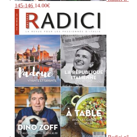
145-146
14.00
€