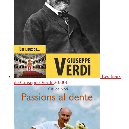
Les lieux
de Giuseppe Verdi
20.00
€