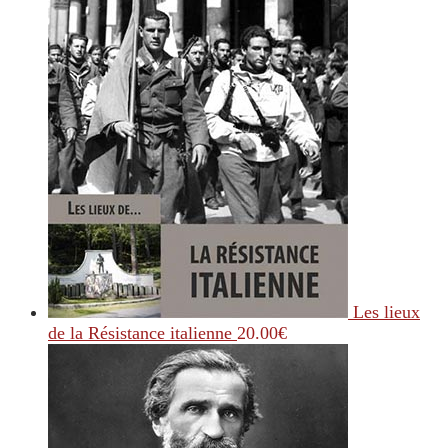
Les lieux
de la Résistance italienne
20.00
€