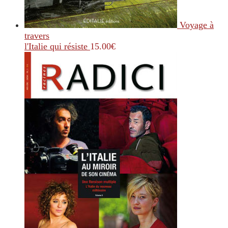
Voyage à
travers
l'Italie qui résiste
15.00
€