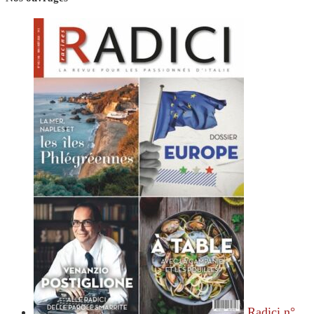
Radici n°