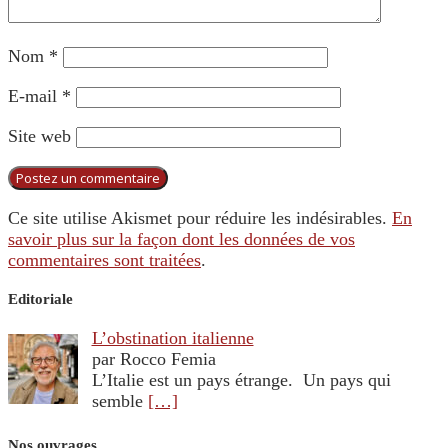
Nom
*
E-mail
*
Site web
Ce site utilise Akismet pour réduire les indésirables.
En
savoir plus sur la façon dont les données de vos
commentaires sont traitées
.
Editoriale
L’obstination italienne
par Rocco Femia
L’Italie est un pays étrange. Un pays qui
semble
[…]
Nos ouvrages