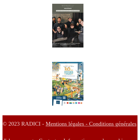
© 2023 RADICI -
Mentions légales -
Conditions générales