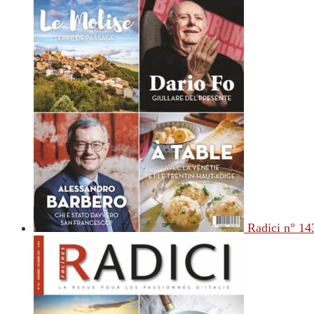
Radici n° 14