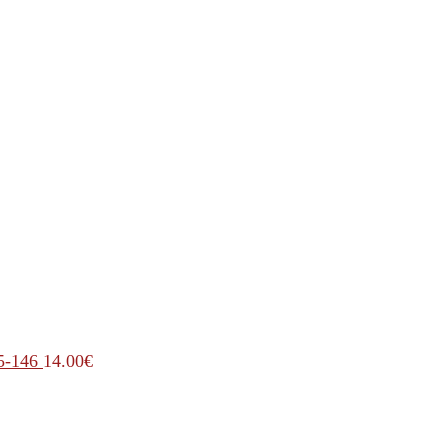
5-146
14.00
€