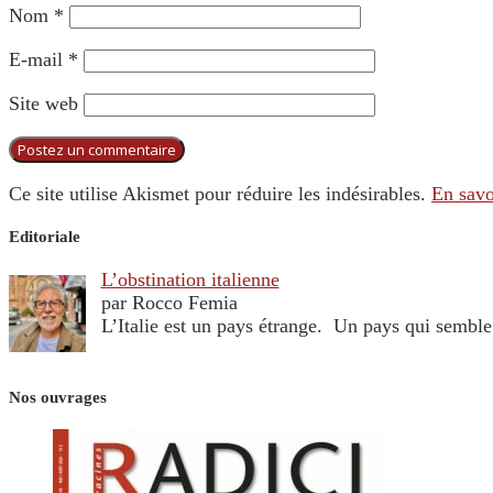
Nom
*
E-mail
*
Site web
Ce site utilise Akismet pour réduire les indésirables.
En savo
Editoriale
L’obstination italienne
par Rocco Femia
L’Italie est un pays étrange. Un pays qui sembl
Nos ouvrages