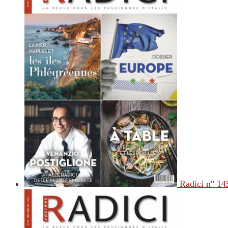
Radici n° 14