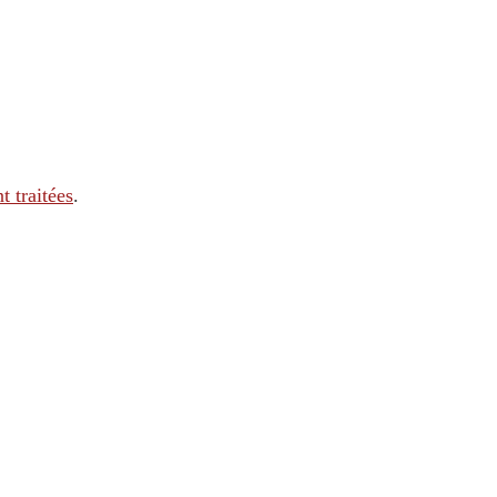
t traitées
.