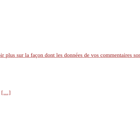
ir plus sur la façon dont les données de vos commentaires son
e
[…]