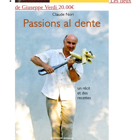
Les lieux
de Giuseppe Verdi
20.00
€