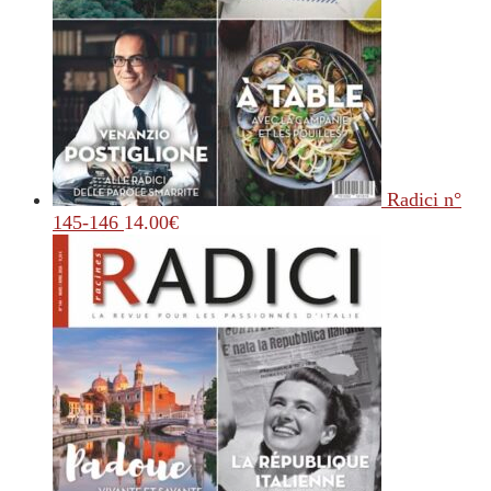
Radici n°
145-146
14.00
€