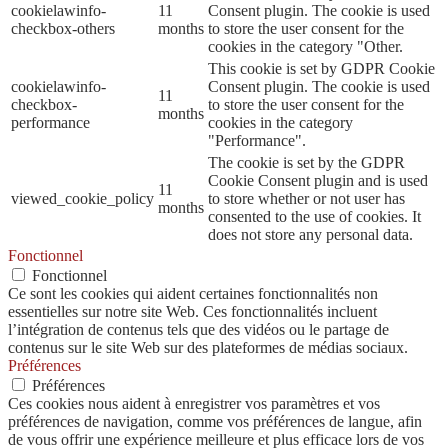
cookielawinfo-
11
Consent plugin. The cookie is used
checkbox-others
months
to store the user consent for the
cookies in the category "Other.
This cookie is set by GDPR Cookie
cookielawinfo-
Consent plugin. The cookie is used
11
checkbox-
to store the user consent for the
months
performance
cookies in the category
"Performance".
The cookie is set by the GDPR
Cookie Consent plugin and is used
11
viewed_cookie_policy
to store whether or not user has
months
consented to the use of cookies. It
does not store any personal data.
Fonctionnel
Fonctionnel
Ce sont les cookies qui aident certaines fonctionnalités non
essentielles sur notre site Web. Ces fonctionnalités incluent
l’intégration de contenus tels que des vidéos ou le partage de
contenus sur le site Web sur des plateformes de médias sociaux.
Préférences
Préférences
Ces cookies nous aident à enregistrer vos paramètres et vos
préférences de navigation, comme vos préférences de langue, afin
de vous offrir une expérience meilleure et plus efficace lors de vos