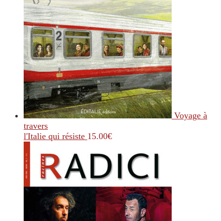
Voyage à
travers
l'Italie qui résiste
15.00
€