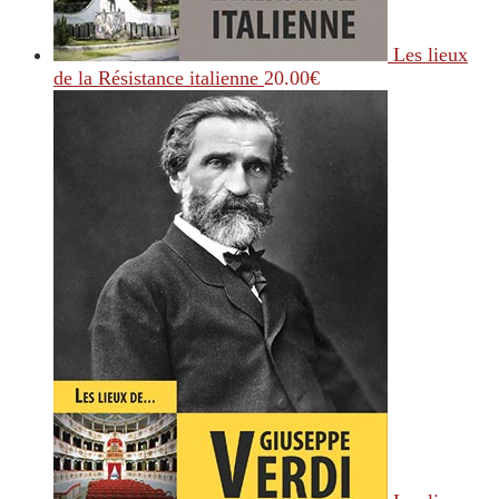
Les lieux
de la Résistance italienne
20.00
€