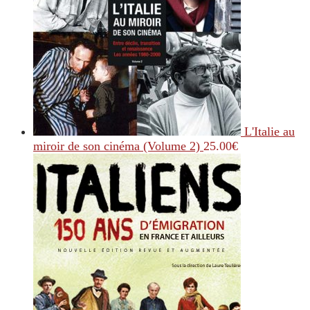
L'Italie au
miroir de son cinéma (Volume 2)
25.00
€