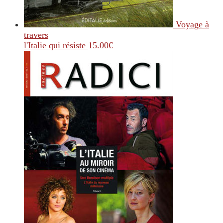
Voyage à
travers
l'Italie qui résiste
15.00
€