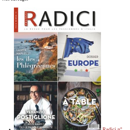
Radici n°