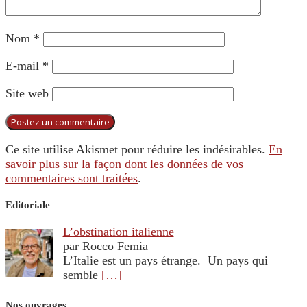
Nom
*
E-mail
*
Site web
Ce site utilise Akismet pour réduire les indésirables.
En
savoir plus sur la façon dont les données de vos
commentaires sont traitées
.
Editoriale
L’obstination italienne
par Rocco Femia
L’Italie est un pays étrange. Un pays qui
semble
[…]
Nos ouvrages