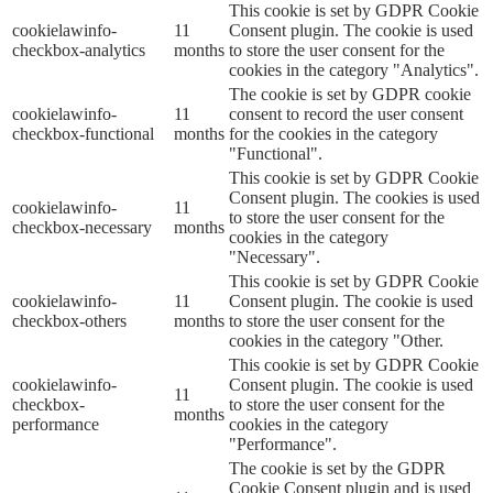
This cookie is set by GDPR Cookie
cookielawinfo-
11
Consent plugin. The cookie is used
checkbox-analytics
months
to store the user consent for the
cookies in the category "Analytics".
The cookie is set by GDPR cookie
cookielawinfo-
11
consent to record the user consent
checkbox-functional
months
for the cookies in the category
"Functional".
This cookie is set by GDPR Cookie
Consent plugin. The cookies is used
cookielawinfo-
11
to store the user consent for the
checkbox-necessary
months
cookies in the category
"Necessary".
This cookie is set by GDPR Cookie
cookielawinfo-
11
Consent plugin. The cookie is used
checkbox-others
months
to store the user consent for the
cookies in the category "Other.
This cookie is set by GDPR Cookie
cookielawinfo-
Consent plugin. The cookie is used
11
checkbox-
to store the user consent for the
months
performance
cookies in the category
"Performance".
The cookie is set by the GDPR
Cookie Consent plugin and is used