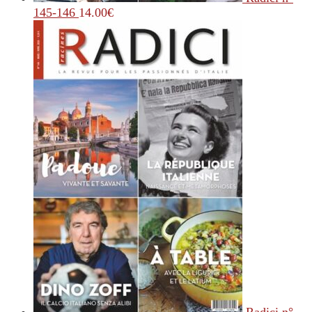
145-146
14.00
€