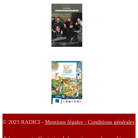
© 2023 RADICI -
Mentions légales -
Conditions générales