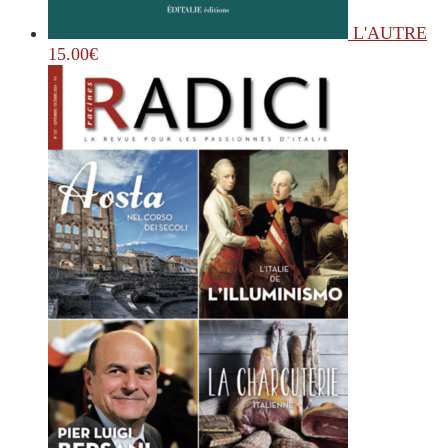
L'AUTRE
15.00
€