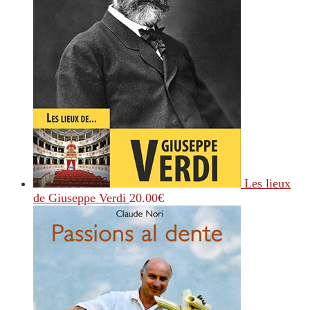
Les lieux
de Giuseppe Verdi
20.00
€