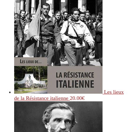
Les lieux
de la Résistance italienne
20.00
€