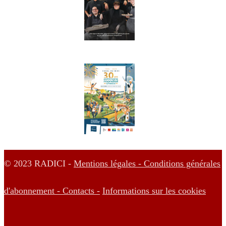
© 2023 RADICI -
Mentions légales -
Conditions générales
d'abonnement -
Contacts -
Informations sur les cookies