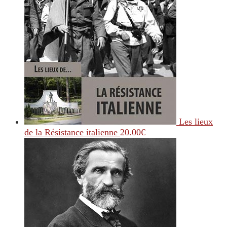
Les lieux
de la Résistance italienne
20.00
€