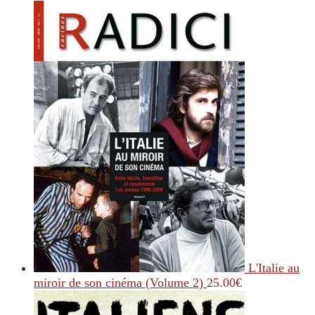
L'Italie au
miroir de son cinéma (Volume 2)
25.00
€