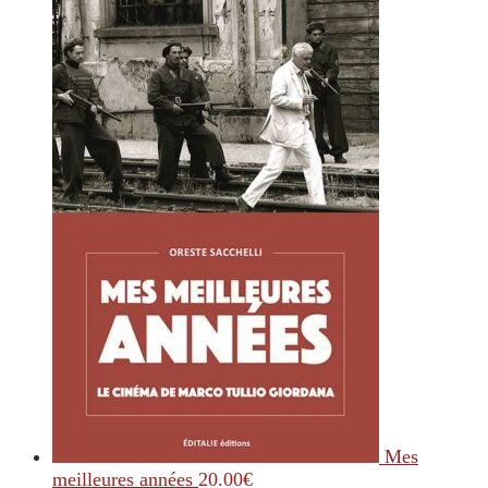
Mes
meilleures années
20.00
€