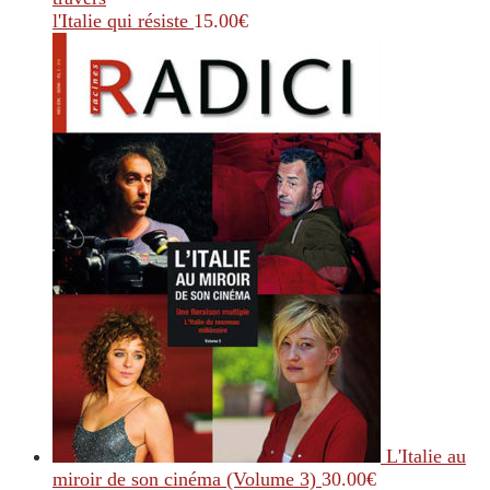
l'Italie qui résiste
15.00
€
L'Italie au
miroir de son cinéma (Volume 3)
30.00
€