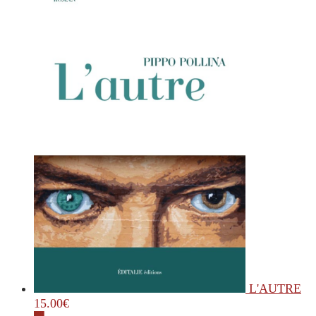
L'AUTRE
15.00
€