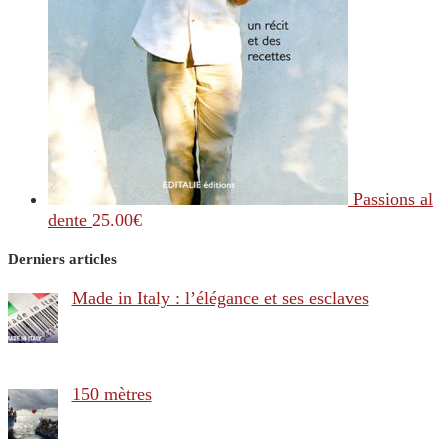
Passions al
dente
25.00
€
Derniers articles
Made in Italy : l’élégance et ses esclaves
150 mètres