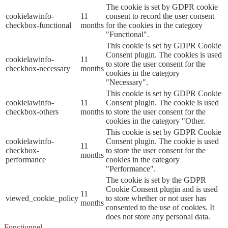
The cookie is set by GDPR cookie
cookielawinfo-
11
consent to record the user consent
checkbox-functional
months
for the cookies in the category
"Functional".
This cookie is set by GDPR Cookie
Consent plugin. The cookies is used
cookielawinfo-
11
to store the user consent for the
checkbox-necessary
months
cookies in the category
"Necessary".
This cookie is set by GDPR Cookie
cookielawinfo-
11
Consent plugin. The cookie is used
checkbox-others
months
to store the user consent for the
cookies in the category "Other.
This cookie is set by GDPR Cookie
cookielawinfo-
Consent plugin. The cookie is used
11
checkbox-
to store the user consent for the
months
performance
cookies in the category
"Performance".
The cookie is set by the GDPR
Cookie Consent plugin and is used
11
viewed_cookie_policy
to store whether or not user has
months
consented to the use of cookies. It
does not store any personal data.
Fonctionnel