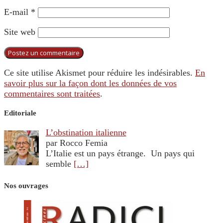
E-mail
*
Site web
Ce site utilise Akismet pour réduire les indésirables.
En
savoir plus sur la façon dont les données de vos
commentaires sont traitées
.
Editoriale
L’obstination italienne
par Rocco Femia
L’Italie est un pays étrange. Un pays qui
semble
[…]
Nos ouvrages