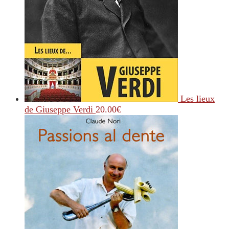
Les lieux
de Giuseppe Verdi
20.00
€